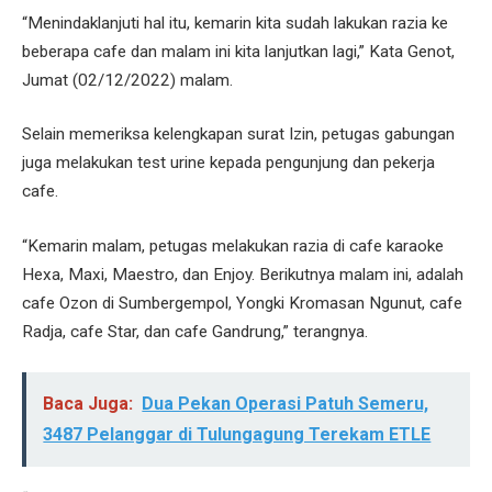
“Menindaklanjuti hal itu, kemarin kita sudah lakukan razia ke
beberapa cafe dan malam ini kita lanjutkan lagi,” Kata Genot,
Jumat (02/12/2022) malam.
Selain memeriksa kelengkapan surat Izin, petugas gabungan
juga melakukan test urine kepada pengunjung dan pekerja
cafe.
“Kemarin malam, petugas melakukan razia di cafe karaoke
Hexa, Maxi, Maestro, dan Enjoy. Berikutnya malam ini, adalah
cafe Ozon di Sumbergempol, Yongki Kromasan Ngunut, cafe
Radja, cafe Star, dan cafe Gandrung,” terangnya.
Baca Juga:
Dua Pekan Operasi Patuh Semeru,
3487 Pelanggar di Tulungagung Terekam ETLE