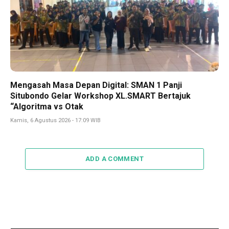
Mengasah Masa Depan Digital: SMAN 1 Panji
Situbondo Gelar Workshop XL.SMART Bertajuk
“Algoritma vs Otak
Kamis, 6 Agustus 2026 - 17:09 WIB
ADD A COMMENT