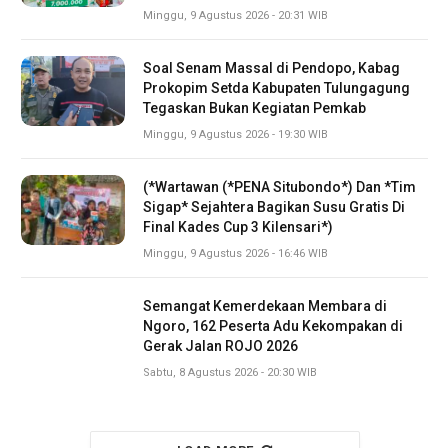
Minggu, 9 Agustus 2026 - 20:31 WIB
Soal Senam Massal di Pendopo, Kabag
Prokopim Setda Kabupaten Tulungagung
Tegaskan Bukan Kegiatan Pemkab
Minggu, 9 Agustus 2026 - 19:30 WIB
(*Wartawan (*PENA Situbondo*) Dan *Tim
Sigap* Sejahtera Bagikan Susu Gratis Di
Final Kades Cup 3 Kilensari*)
Minggu, 9 Agustus 2026 - 16:46 WIB
Semangat Kemerdekaan Membara di
Ngoro, 162 Peserta Adu Kekompakan di
Gerak Jalan ROJO 2026
Sabtu, 8 Agustus 2026 - 20:30 WIB