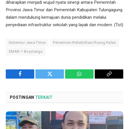
diharapkan menjadi wujud nyata sinergi antara Pemerintah
Provinsi Jawa Timur dan Pemerintah Kabupaten Tulungagung
dalam mendukung kemajuan dunia pendidikan melalui
penyediaan infrastruktur sekolah yang layak dan modern. (Tot)
Gubernur Jawa Timur
Peresmian Rehabilitasi Ruang Kelas
SMAN 1 Boyolangu
Facebook
Twitter
WhatsApp
Copy
Link
POSTINGAN
TERKAIT