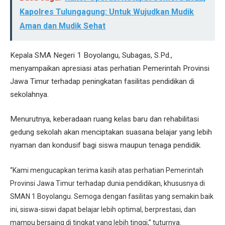
Kapolres Tulungagung: Untuk Wujudkan Mudik
Aman dan Mudik Sehat
Kepala SMA Negeri 1 Boyolangu, Subagas, S.Pd.,
menyampaikan apresiasi atas perhatian Pemerintah Provinsi
Jawa Timur terhadap peningkatan fasilitas pendidikan di
sekolahnya.
Menurutnya, keberadaan ruang kelas baru dan rehabilitasi
gedung sekolah akan menciptakan suasana belajar yang lebih
nyaman dan kondusif bagi siswa maupun tenaga pendidik.
“Kami mengucapkan terima kasih atas perhatian Pemerintah
Provinsi Jawa Timur terhadap dunia pendidikan, khususnya di
SMAN 1 Boyolangu. Semoga dengan fasilitas yang semakin baik
ini, siswa-siswi dapat belajar lebih optimal, berprestasi, dan
mampu bersaing di tingkat yang lebih tinggi,” tuturnya.