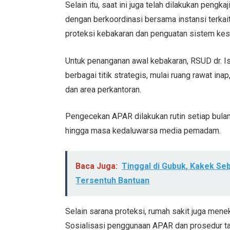
Selain itu, saat ini juga telah dilakukan pen
dengan berkoordinasi bersama instansi terkai
proteksi kebakaran dan penguatan sistem kese
Untuk penanganan awal kebakaran, RSUD dr. I
berbagai titik strategis, mulai ruang rawat ina
dan area perkantoran.
Pengecekan APAR dilakukan rutin setiap bulan
hingga masa kedaluwarsa media pemadam.
Baca Juga:
Tinggal di Gubuk, Kakek S
Tersentuh Bantuan
Selain sarana proteksi, rumah sakit juga me
Sosialisasi penggunaan APAR dan prosedur tan