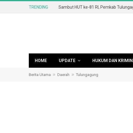
TRENDING
HOME
UPDATE
HUKUM DAN KRIMIN
»
»
Berita Utama
Daerah
Tulungagung