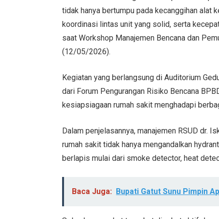
tidak hanya bertumpu pada kecanggihan alat ke
koordinasi lintas unit yang solid, serta kece
saat Workshop Manajemen Bencana dan Pemuta
(12/05/2026).
Kegiatan yang berlangsung di Auditorium Ged
dari Forum Pengurangan Risiko Bencana BPBD
kesiapsiagaan rumah sakit menghadapi berbaga
Dalam penjelasannya, manajemen RSUD dr. I
rumah sakit tidak hanya mengandalkan hydrant
berlapis mulai dari smoke detector, heat detect
Baca Juga:
Bupati Gatut Sunu Pimpin A