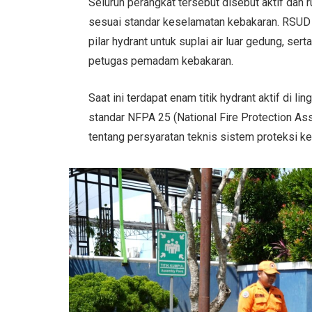
Seluruh perangkat tersebut disebut aktif dan 
sesuai standar keselamatan kebakaran. RSUD dr
pilar hydrant untuk suplai air luar gedung, ser
petugas pemadam kebakaran.
Saat ini terdapat enam titik hydrant aktif di
standar NFPA 25 (National Fire Protection A
tentang persyaratan teknis sistem proteksi 