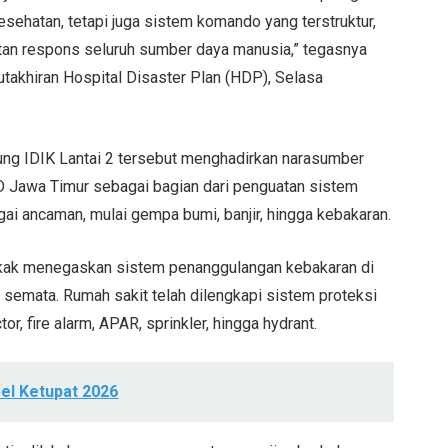
sehatan, tetapi juga sistem komando yang terstruktur,
patan respons seluruh sumber daya manusia,” tegasnya
khiran Hospital Disaster Plan (HDP), Selasa
ung IDIK Lantai 2 tersebut menghadirkan narasumber
 Jawa Timur sebagai bagian dari penguatan sistem
i ancaman, mulai gempa bumi, banjir, hingga kebakaran.
skak menegaskan sistem penanggulangan kebakaran di
 semata. Rumah sakit telah dilengkapi sistem proteksi
or, fire alarm, APAR, sprinkler, hingga hydrant.
pel Ketupat 2026