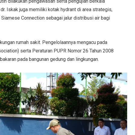
rutin dilakukan pengawasan serta pengujian berkala
. Iskak juga memiliki kotak hydrant di area strategis,
ta Siamese Connection sebagai jalur distribusi air bagi
 lingkungan rumah sakit. Pengelolaannya mengacu pada
ssociation) serta Peraturan PUPR Nomor 26 Tahun 2008
kebakaran pada bangunan gedung dan lingkungan.