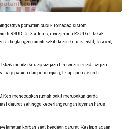
ngkatnya perhatian publik terhadap sistem
ran di RSUD Dr. Soetomo, manajemen RSUD dr. Iskak
di lingkungan rumah sakit dalam kondisi aktif, terawat,
r. Iskak menilai kesiapsiagaan bencana menjadi bagian
a bagi pasien dan pengunjung, tetapi juga seluruh
., M.Kes menegaskan rumah sakit merupakan garda
uasi darurat sehingga keberlangsungan layanan harus
nyelamatan korban saat keadaan darurat. Kesiapsiagaan