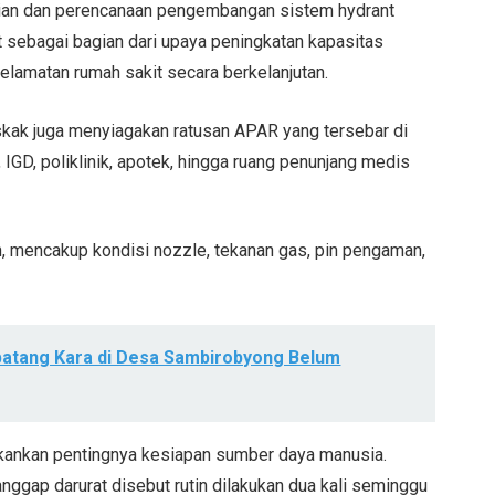
gkajian dan perencanaan pengembangan sistem hydrant
t sebagai bagian dari upaya peningkatan kapasitas
lamatan rumah sakit secara berkelanjutan.
skak juga menyiagakan ratusan APAR yang tersebar di
p, IGD, poliklinik, apotek, hingga ruang penunjang medis
, mencakup kondisi nozzle, tekanan gas, pin pengaman,
ebatang Kara di Desa Sambirobyong Belum
nekankan pentingnya kesiapan sumber daya manusia.
ggap darurat disebut rutin dilakukan dua kali seminggu