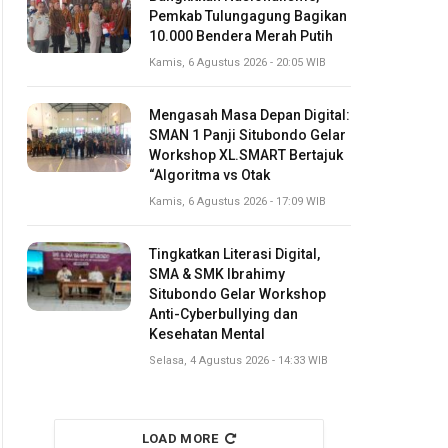
Pemkab Tulungagung Bagikan
10.000 Bendera Merah Putih
Kamis, 6 Agustus 2026 - 20:05 WIB
Mengasah Masa Depan Digital:
SMAN 1 Panji Situbondo Gelar
Workshop XL.SMART Bertajuk
“Algoritma vs Otak
Kamis, 6 Agustus 2026 - 17:09 WIB
Tingkatkan Literasi Digital,
SMA & SMK Ibrahimy
Situbondo Gelar Workshop
Anti-Cyberbullying dan
Kesehatan Mental
Selasa, 4 Agustus 2026 - 14:33 WIB
LOAD MORE