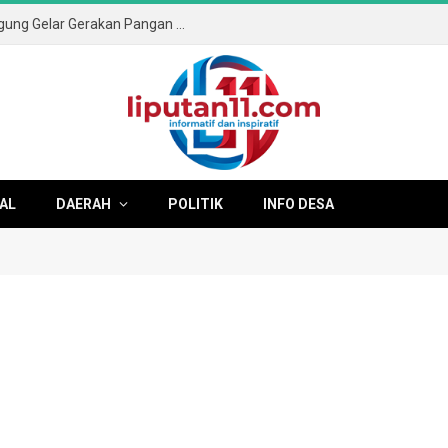
Sambut HUT ke-81 RI, Pemkab Tulungagung Gelar Gerakan Pangan Murah dan Pameran Produk Unggulan
AL
DAERAH
POLITIK
INFO DESA