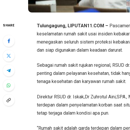
Tulungagung, LIPUTAN11.COM –
Pascameni
SHARE
keselamatan rumah sakit usai insiden kebaka
menegaskan seluruh sistem proteksi kebakaran 
dan siap digunakan dalam keadaan darurat.
Sebagai rumah sakit rujukan regional, RSUD d
penting dalam pelayanan kesehatan, tidak hany
tenaga kesehatan dan karyawan rumah sakit.
Direktur RSUD dr. Iskak,Dr Zuhrotul Aini,SPA
terdepan dalam penyelamatan korban saat sit
tetap terjaga dalam kondisi apa pun.
“Rumah sakit adalah garda terdepan dalam pe