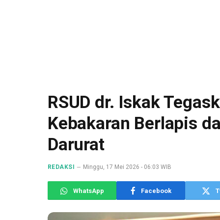
RSUD dr. Iskak Tegask
Kebakaran Berlapis da
Darurat
REDAKSI
Minggu, 17 Mei 2026 - 06:03 WIB
WhatsApp
Facebook
T