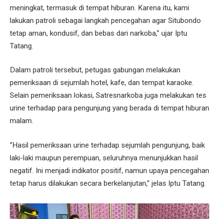
meningkat, termasuk di tempat hiburan. Karena itu, kami
lakukan patroli sebagai langkah pencegahan agar Situbondo
tetap aman, kondusif, dan bebas dari narkoba,” ujar Iptu
Tatang.
Dalam patroli tersebut, petugas gabungan melakukan
pemeriksaan di sejumlah hotel, kafe, dan tempat karaoke.
Selain pemeriksaan lokasi, Satresnarkoba juga melakukan tes
urine terhadap para pengunjung yang berada di tempat hiburan
malam.
“Hasil pemeriksaan urine terhadap sejumlah pengunjung, baik
laki-laki maupun perempuan, seluruhnya menunjukkan hasil
negatif. Ini menjadi indikator positif, namun upaya pencegahan
tetap harus dilakukan secara berkelanjutan,” jelas Iptu Tatang.