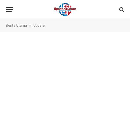
»
Berita Utama
Update