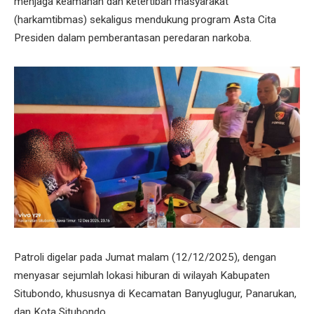
menjaga keamanan dan ketertiban masyarakat
(harkamtibmas) sekaligus mendukung program Asta Cita
Presiden dalam pemberantasan peredaran narkoba.
Patroli digelar pada Jumat malam (12/12/2025), dengan
menyasar sejumlah lokasi hiburan di wilayah Kabupaten
Situbondo, khususnya di Kecamatan Banyuglugur, Panarukan,
dan Kota Situbondo.