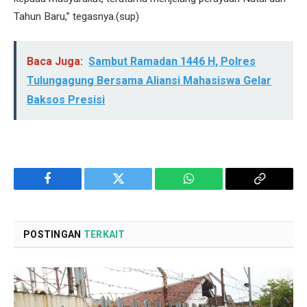
Tahun Baru,” tegasnya.(sup)
Baca Juga:
Sambut Ramadan 1446 H, Polres
Tulungagung Bersama Aliansi Mahasiswa Gelar
Baksos Presisi
Facebook
Twitter
WhatsApp
Copy
Link
POSTINGAN
TERKAIT