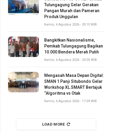
Tulungagung Gelar Gerakan
Pangan Murah dan Pameran
Produk Unggulan
Kamis, 6 Agustus 2026 - 20:10 WIB
Bangkitkan Nasionalisme,
Pemkab Tulungagung Bagikan
10.000 Bendera Merah Putih
Kamis, 6 Agustus 2026 - 20:05 WIB
Mengasah Masa Depan Digital:
SMAN 1 Panji Situbondo Gelar
Workshop XL.SMART Bertajuk
“Algoritma vs Otak
Kamis, 6 Agustus 2026 - 17:09 WIB
LOAD MORE