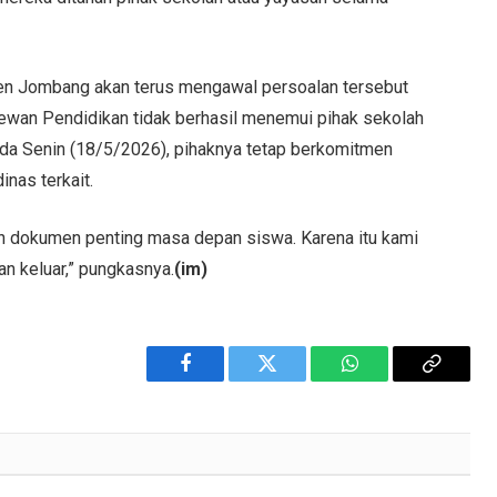
.
en Jombang akan terus mengawal persoalan tersebut
ewan Pendidikan tidak berhasil menemui pihak sekolah
da Senin (18/5/2026), pihaknya tetap berkomitmen
inas terkait.
n dokumen penting masa depan siswa. Karena itu kami
n keluar,” pungkasnya.
(im)
Facebook
Twitter
WhatsApp
Copy
Link