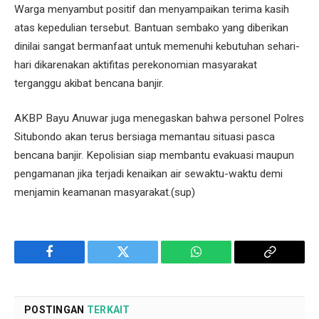
Warga menyambut positif dan menyampaikan terima kasih
atas kepedulian tersebut. Bantuan sembako yang diberikan
dinilai sangat bermanfaat untuk memenuhi kebutuhan sehari-
hari dikarenakan aktifitas perekonomian masyarakat
terganggu akibat bencana banjir.
AKBP Bayu Anuwar juga menegaskan bahwa personel Polres
Situbondo akan terus bersiaga memantau situasi pasca
bencana banjir. Kepolisian siap membantu evakuasi maupun
pengamanan jika terjadi kenaikan air sewaktu-waktu demi
menjamin keamanan masyarakat.(sup)
Facebook
Twitter
WhatsApp
Copy
Link
POSTINGAN
TERKAIT