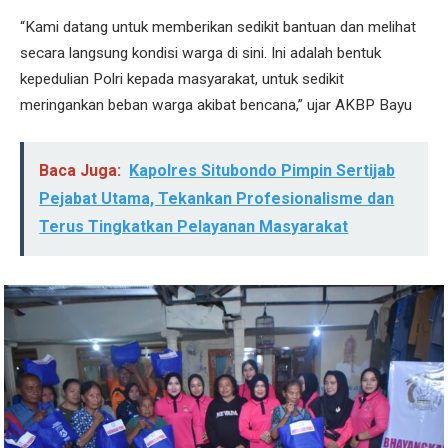
“Kami datang untuk memberikan sedikit bantuan dan melihat
secara langsung kondisi warga di sini. Ini adalah bentuk
kepedulian Polri kepada masyarakat, untuk sedikit
meringankan beban warga akibat bencana,” ujar AKBP Bayu
Baca Juga:
Kapolres Situbondo Pimpin Sertijab
Pejabat Utama, Tekankan Profesionalisme dan
Terus Tingkatkan Pelayanan Masyarakat