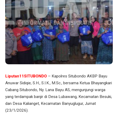
Liputan11SITUBONDO
– Kapolres Situbondo AKBP Bayu
Anuwar Sidiqie, S.H., S.I.K., M.Sc., bersama Ketua Bhayangkari
Cabang Situbondo, Ny. Lana Bayu AS, mengunjungi warga
yang terdampak banjir di Desa Lubawang, Kecamatan Besuki,
dan Desa Kalianget, Kecamatan Banyuglugur, Jumat
(23/1/2026).