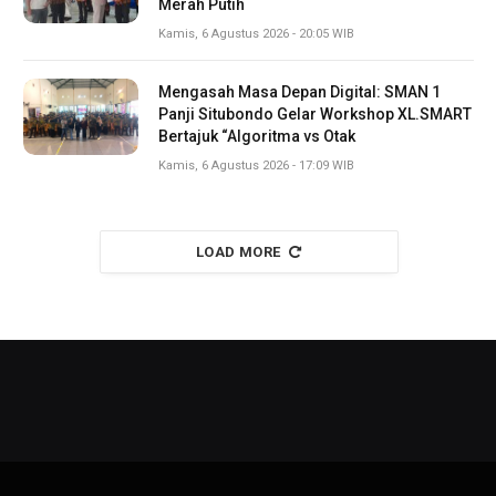
Merah Putih
Kamis, 6 Agustus 2026 - 20:05 WIB
Mengasah Masa Depan Digital: SMAN 1
Panji Situbondo Gelar Workshop XL.SMART
Bertajuk “Algoritma vs Otak
Kamis, 6 Agustus 2026 - 17:09 WIB
LOAD MORE