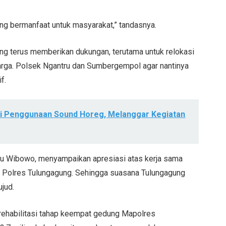
ang bermanfaat untuk masyarakat,” tandasnya.
g terus memberikan dukungan, terutama untuk relokasi
arga. Polsek Ngantru dan Sumbergempol agar nantinya
f.
i Penggunaan Sound Horeg, Melanggar Kegiatan
nu Wibowo, menyampaikan apresiasi atas kerja sama
an Polres Tulungagung. Sehingga suasana Tulungagung
ujud.
i rehabilitasi tahap keempat gedung Mapolres