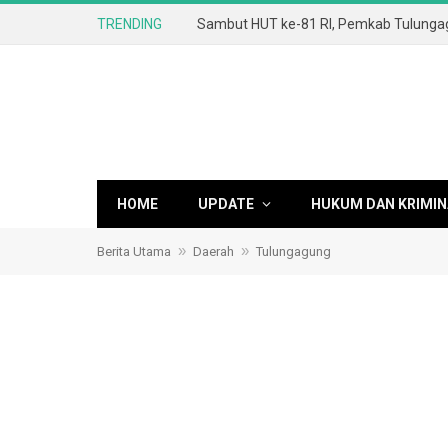
TRENDING
HOME
UPDATE
HUKUM DAN KRIMIN
»
»
Berita Utama
Daerah
Tulungagung