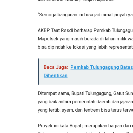
“Semoga bangunan ini bisa jadi amal jariyah y
AKBP Taat Resdi berharap Pemkab Tulungagun
Mapolsek yang masih berada di lahan milik w
bisa dipindah ke lokasi yang lebih representati
Baca Juga:
Pemkab Tulungagung Batas
Dihentikan
Ditempat sama, Bupati Tulungagung, Gatut Su
yang baik antara pemerintah daerah dan jajar
yang tertib, ayem, dan tentrem bisa terus terw
Proyek ini kata Bupati, merupakan bagian dar