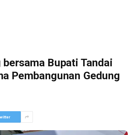
 bersama Bupati Tandai
ama Pembangunan Gedung
witter