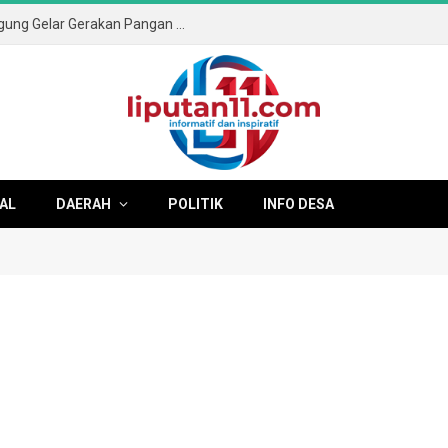
Sambut HUT ke-81 RI, Pemkab Tulungagung Gelar Gerakan Pangan Murah dan Pameran Produk Unggulan
AL
DAERAH
POLITIK
INFO DESA