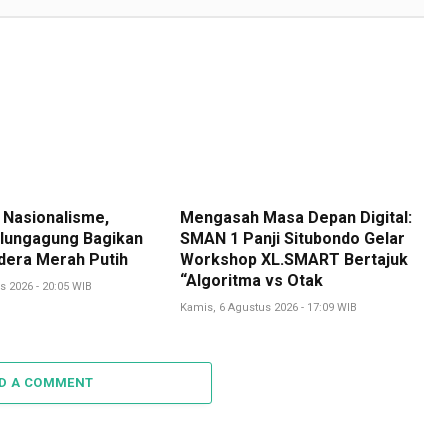
 Nasionalisme,
Mengasah Masa Depan Digital:
lungagung Bagikan
SMAN 1 Panji Situbondo Gelar
dera Merah Putih
Workshop XL.SMART Bertajuk
“Algoritma vs Otak
s 2026 - 20:05 WIB
Kamis, 6 Agustus 2026 - 17:09 WIB
D A COMMENT