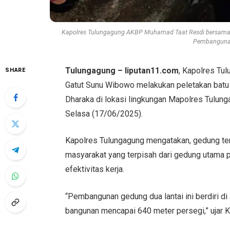
Kapolres Tulungagung AKBP Muhamad Taat Resdi bersama 
Pembangunan
Tulungagung – liputan11.com
, Kapolres T
SHARE
Gatut Sunu Wibowo melakukan peletakan bat
Dharaka di lokasi lingkungan Mapolres Tulung
Selasa (17/06/2025).
Kapolres Tulungagung mengatakan, gedung ter
masyarakat yang terpisah dari gedung utama p
efektivitas kerja.
“Pembangunan gedung dua lantai ini berdiri di
bangunan mencapai 640 meter persegi,” ujar K