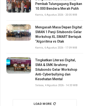
Pemkab Tulungagung Bagikan
10.000 Bendera Merah Putih
Kamis, 6 Agustus 2026 - 20:05 WIB
Mengasah Masa Depan Digital:
SMAN 1 Panji Situbondo Gelar
Workshop XL.SMART Bertajuk
“Algoritma vs Otak
Kamis, 6 Agustus 2026 - 17:09 WIB
Tingkatkan Literasi Digital,
SMA & SMK Ibrahimy
Situbondo Gelar Workshop
Anti-Cyberbullying dan
Kesehatan Mental
Selasa, 4 Agustus 2026 - 14:33 WIB
LOAD MORE