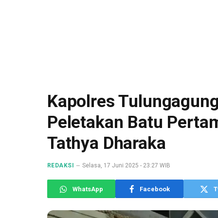
Kapolres Tulungagung
Peletakan Batu Pert
Tathya Dharaka
REDAKSI
Selasa, 17 Juni 2025 - 23:27 WIB
WhatsApp
Facebook
T