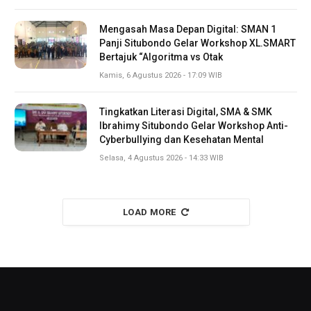
Mengasah Masa Depan Digital: SMAN 1
Panji Situbondo Gelar Workshop XL.SMART
Bertajuk “Algoritma vs Otak
Kamis, 6 Agustus 2026 - 17:09 WIB
Tingkatkan Literasi Digital, SMA & SMK
Ibrahimy Situbondo Gelar Workshop Anti-
Cyberbullying dan Kesehatan Mental
Selasa, 4 Agustus 2026 - 14:33 WIB
LOAD MORE