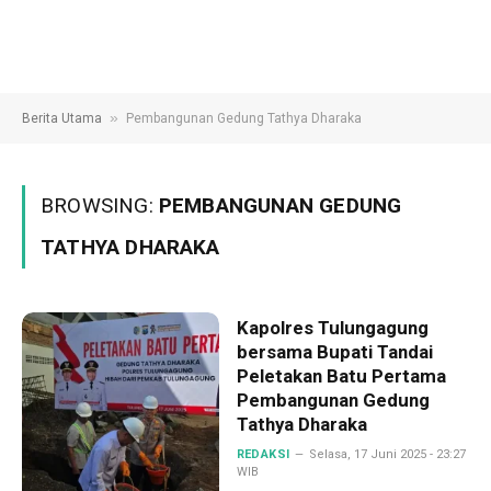
»
Berita Utama
Pembangunan Gedung Tathya Dharaka
BROWSING:
PEMBANGUNAN GEDUNG
TATHYA DHARAKA
Kapolres Tulungagung
bersama Bupati Tandai
Peletakan Batu Pertama
Pembangunan Gedung
Tathya Dharaka
REDAKSI
Selasa, 17 Juni 2025 - 23:27
WIB