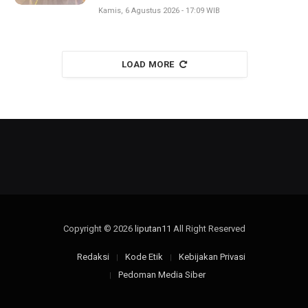
Kamis, 6 Agustus 2026 - 17:09 WIB
LOAD MORE
Copyright © 2026
liputan11
All Right Reserved
Redaksi
Kode Etik
Kebijakan Privasi
Pedoman Media Siber