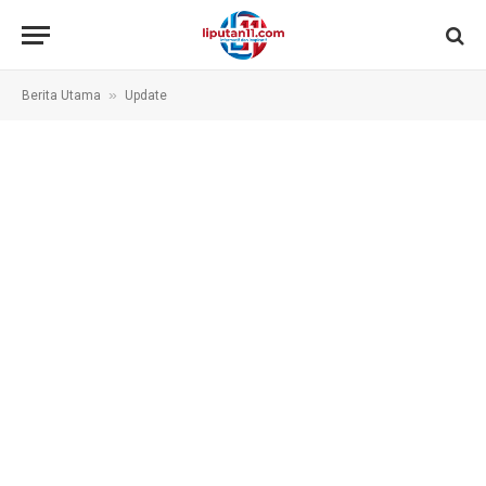
»
Berita Utama
Update