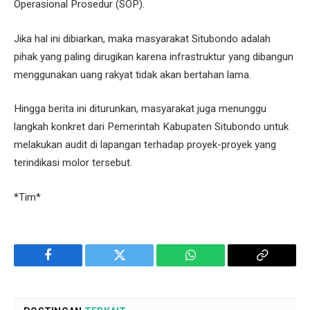
Operasional Prosedur (SOP).
Jika hal ini dibiarkan, maka masyarakat Situbondo adalah
pihak yang paling dirugikan karena infrastruktur yang dibangun
menggunakan uang rakyat tidak akan bertahan lama.
Hingga berita ini diturunkan, masyarakat juga menunggu
langkah konkret dari Pemerintah Kabupaten Situbondo untuk
melakukan audit di lapangan terhadap proyek-proyek yang
terindikasi molor tersebut.
*Tim*
Facebook
Twitter
WhatsApp
Copy
Link