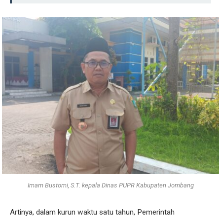
Imam Bustomi, S.T. kepala Dinas PUPR Kabupaten Jombang
Artinya, dalam kurun waktu satu tahun, Pemerintah