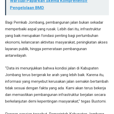
Warsubi Paparkan Skema Komprehensif
Pengelolaan BMD
Bagi Pemkab Jombang, pembangunan jalan bukan sekadar
memperbaiki aspal yang rusak. Lebih dari itu, infrastruktur
yang baik merupakan fondasi penting bagi pertumbuhan
ekonomi, kelancaran aktivitas masyarakat, peningkatan akses
layanan publik, hingga pemerataan pembangunan
antarwilayah.
“Data ini menunjukkan bahwa kondisi jalan di Kabupaten
Jombang terus bergerak ke arah yang lebih baik. Karena itu,
informasi yang menyebut kerusakan jalan semakin bertambah
tidak sesuai dengan fakta yang ada. Kami akan terus bekerja
dan memastikan pembangunan infrastruktur berjalan secara
berkelanjutan demi kepentingan masyarakat,” tegas Bustomi.
Dengan capaian tersebut, Pemerintah Kabupaten Jombang