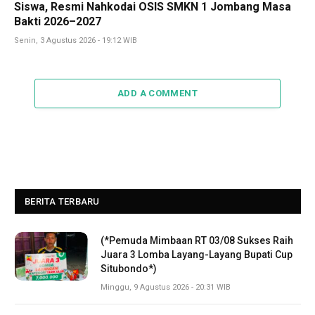
Siswa, Resmi Nahkodai OSIS SMKN 1 Jombang Masa
Bakti 2026–2027
Senin, 3 Agustus 2026 - 19:12 WIB
ADD A COMMENT
BERITA TERBARU
(*Pemuda Mimbaan RT 03/08 Sukses Raih
Juara 3 Lomba Layang-Layang Bupati Cup
Situbondo*)
Minggu, 9 Agustus 2026 - 20:31 WIB