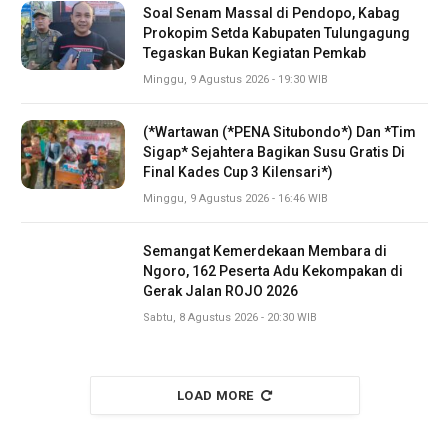
Soal Senam Massal di Pendopo, Kabag
Prokopim Setda Kabupaten Tulungagung
Tegaskan Bukan Kegiatan Pemkab
Minggu, 9 Agustus 2026 - 19:30 WIB
(*Wartawan (*PENA Situbondo*) Dan *Tim
Sigap* Sejahtera Bagikan Susu Gratis Di
Final Kades Cup 3 Kilensari*)
Minggu, 9 Agustus 2026 - 16:46 WIB
Semangat Kemerdekaan Membara di
Ngoro, 162 Peserta Adu Kekompakan di
Gerak Jalan ROJO 2026
Sabtu, 8 Agustus 2026 - 20:30 WIB
LOAD MORE