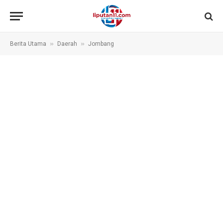
»
»
Berita Utama
Daerah
Jombang