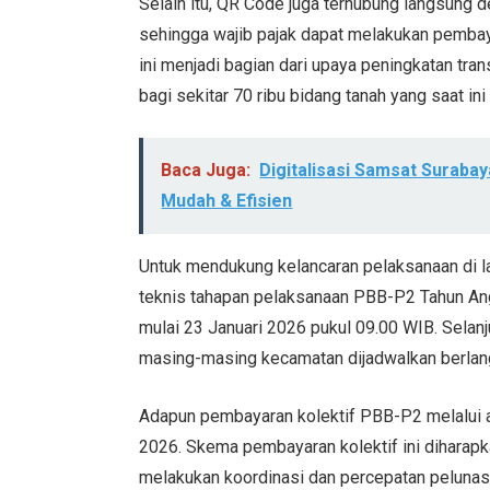
Selain itu, QR Code juga terhubung langsung 
sehingga wajib pajak dapat melakukan pembay
ini menjadi bagian dari upaya peningkatan tra
bagi sekitar 70 ribu bidang tanah yang saat 
Baca Juga:
Digitalisasi Samsat Suraba
Mudah & Efisien
Untuk mendukung kelancaran pelaksanaan di 
teknis tahapan pelaksanaan PBB-P2 Tahun An
mulai 23 Januari 2026 pukul 09.00 WIB. Selan
masing-masing kecamatan dijadwalkan berlan
Adapun pembayaran kolektif PBB-P2 melalui a
2026. Skema pembayaran kolektif ini dihara
melakukan koordinasi dan percepatan pelunas