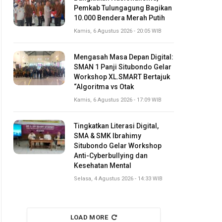
Pemkab Tulungagung Bagikan
10.000 Bendera Merah Putih
Kamis, 6 Agustus 2026 - 20:05 WIB
Mengasah Masa Depan Digital:
SMAN 1 Panji Situbondo Gelar
Workshop XL.SMART Bertajuk
“Algoritma vs Otak
Kamis, 6 Agustus 2026 - 17:09 WIB
Tingkatkan Literasi Digital,
SMA & SMK Ibrahimy
Situbondo Gelar Workshop
Anti-Cyberbullying dan
Kesehatan Mental
Selasa, 4 Agustus 2026 - 14:33 WIB
LOAD MORE