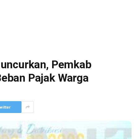
luncurkan, Pemkab
eban Pajak Warga
witter