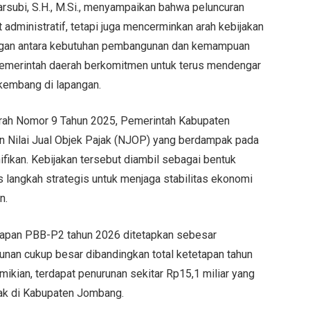
subi, S.H., M.Si., menyampaikan bahwa peluncuran
administratif, tetapi juga mencerminkan arah kebijakan
ngan antara kebutuhan pembangunan dan kemampuan
emerintah daerah berkomitmen untuk terus mendengar
kembang di lapangan.
Daerah Nomor 9 Tahun 2025, Pemerintah Kabupaten
Nilai Jual Objek Pajak (NJOP) yang berdampak pada
fikan. Kebijakan tersebut diambil sebagai bentuk
s langkah strategis untuk menjaga stabilitas ekonomi
n.
etapan PBB-P2 tahun 2026 ditetapkan sebesar
unan cukup besar dibandingkan total ketetapan tahun
ikian, terdapat penurunan sekitar Rp15,1 miliar yang
jak di Kabupaten Jombang.