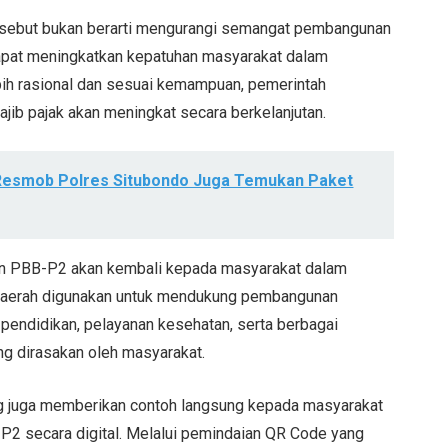
ersebut bukan berarti mengurangi semangat pembangunan
 dapat meningkatkan kepatuhan masyarakat dalam
ih rasional dan sesuai kemampuan, pemerintah
ajib pajak akan meningkat secara berkelanjutan.
Resmob Polres Situbondo Juga Temukan Paket
an PBB-P2 akan kembali kepada masyarakat dalam
 daerah digunakan untuk mendukung pembangunan
na pendidikan, pelayanan kesehatan, serta berbagai
ng dirasakan oleh masyarakat.
 juga memberikan contoh langsung kepada masyarakat
2 secara digital. Melalui pemindaian QR Code yang