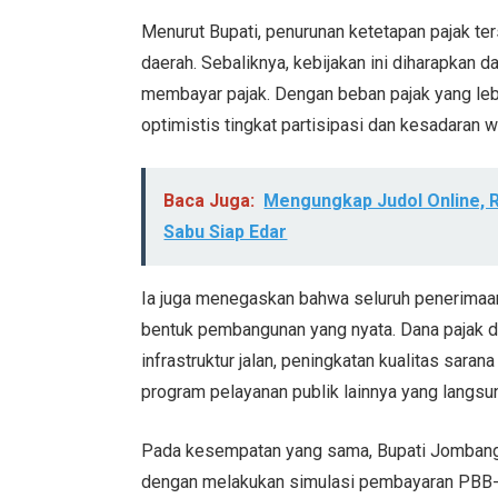
Menurut Bupati, penurunan ketetapan pajak t
daerah. Sebaliknya, kebijakan ini diharapkan
membayar pajak. Dengan beban pajak yang leb
optimistis tingkat partisipasi dan kesadaran w
Baca Juga:
Mengungkap Judol Online, 
Sabu Siap Edar
Ia juga menegaskan bahwa seluruh penerima
bentuk pembangunan yang nyata. Dana pajak
infrastruktur jalan, peningkatan kualitas sara
program pelayanan publik lainnya yang langsu
Pada kesempatan yang sama, Bupati Jombang
dengan melakukan simulasi pembayaran PBB-P