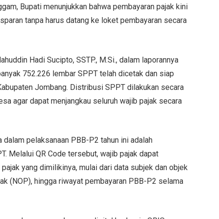
gam, Bupati menunjukkan bahwa pembayaran pajak kini
nsparan tanpa harus datang ke loket pembayaran secara
huddin Hadi Sucipto, SSTP., M.Si., dalam laporannya
anyak 752.226 lembar SPPT telah dicetak dan siap
h Kabupaten Jombang. Distribusi SPPT dilakukan secara
esa agar dapat menjangkau seluruh wajib pajak secara
 dalam pelaksanaan PBB-P2 tahun ini adalah
 Melalui QR Code tersebut, wajib pajak dapat
pajak yang dimilikinya, mulai dari data subjek dan objek
ajak (NOP), hingga riwayat pembayaran PBB-P2 selama