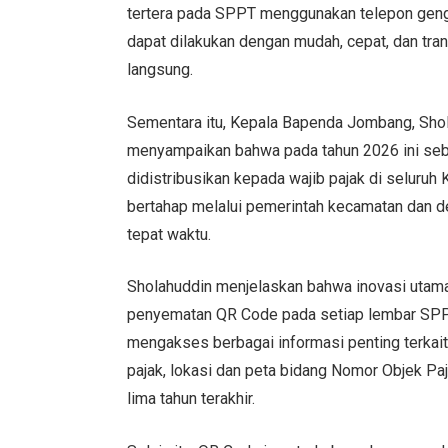
tertera pada SPPT menggunakan telepon geng
dapat dilakukan dengan mudah, cepat, dan tra
langsung.
Sementara itu, Kepala Bapenda Jombang, Shola
menyampaikan bahwa pada tahun 2026 ini seb
didistribusikan kepada wajib pajak di seluru
bertahap melalui pemerintah kecamatan dan d
tepat waktu.
Sholahuddin menjelaskan bahwa inovasi utama
penyematan QR Code pada setiap lembar SPPT.
mengakses berbagai informasi penting terkait 
pajak, lokasi dan peta bidang Nomor Objek P
lima tahun terakhir.