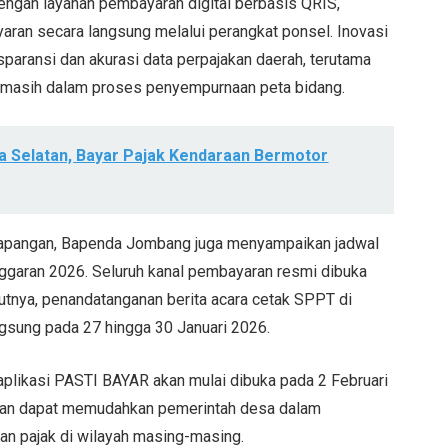
dengan layanan pembayaran digital berbasis QRIS,
aran secara langsung melalui perangkat ponsel. Inovasi
nsparansi dan akurasi data perpajakan daerah, terutama
ini masih dalam proses penyempurnaan peta bidang.
ya Selatan, Bayar Pajak Kendaraan Bermotor
lapangan, Bapenda Jombang juga menyampaikan jadwal
ggaran 2026. Seluruh kanal pembayaran resmi dibuka
jutnya, penandatanganan berita acara cetak SPPT di
gsung pada 27 hingga 30 Januari 2026.
plikasi PASTI BAYAR akan mulai dibuka pada 2 Februari
pkan dapat memudahkan pemerintah desa dalam
an pajak di wilayah masing-masing.