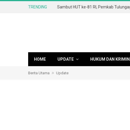
TRENDING
HOME
UPDATE
HUKUM DAN KRIMIN
»
Berita Utama
Update