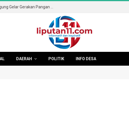
Sambut HUT ke-81 RI, Pemkab Tulungagung Gelar Gerakan Pangan Murah dan Pameran Produk Unggulan
AL
DAERAH
POLITIK
INFO DESA