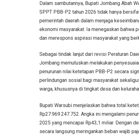
Dalam sambutannya, Bupati Jombang Abah War
SPPT PBB-P2 tahun 2026 tidak hanya bersifat 
pemerintah daerah dalam menjaga keseimba
ekonomi masyarakat. Ia menegaskan bahwa p
dan merespons aspirasi masyarakat yang ber
Sebagai tindak lanjut dari revisi Peraturan 
Jombang memutuskan melakukan penyesuaian 
penurunan nilai ketetapan PBB-P2 secara signi
perlindungan sosial bagi masyarakat sekaligu
warga, khususnya di tingkat desa dan keluraha
Bupati Warsubi menjelaskan bahwa total ket
Rp27.969.247.752. Angka ini mengalami penur
2025 yang mencapai Rp43,1 miliar. Dengan dem
secara langsung meringankan beban wajib pa