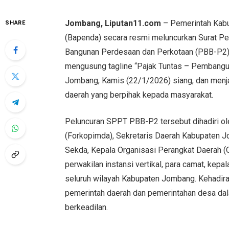
Jombang, Liputan11.com
– Pemerintah Kab
SHARE
(Bapenda) secara resmi meluncurkan Surat Pe
Bangunan Perdesaan dan Perkotaan (PBB-P2) 
mengusung tagline “Pajak Tuntas – Pembangu
Jombang, Kamis (22/1/2026) siang, dan menja
daerah yang berpihak kepada masyarakat.
Peluncuran SPPT PBB-P2 tersebut dihadiri ol
(Forkopimda), Sekretaris Daerah Kabupaten J
Sekda, Kepala Organisasi Perangkat Daerah 
perwakilan instansi vertikal, para camat, kepa
seluruh wilayah Kabupaten Jombang. Kehadiran 
pemerintah daerah dan pemerintahan desa da
berkeadilan.