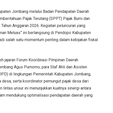
upaten Jombang melalui Badan Pendapatan Daerah
mberitahuan Pajak Terutang (SPPT) Pajak Bumi dan
Tahun Anggaran 2026. Kegiatan peluncuran yang
nan Meluas” ini berlangsung di Pendopo Kabupaten
di salah satu momentum penting dalam kebijakan fiskal
eh jajaran Forum Koordinasi Pimpinan Daerah
ombang Agus Purnomo, para Staf Ahli dan Asisten
(OPD) di lingkungan Pemerintah Kabupaten Jombang,
la desa, serta koordinator pemungut pajak desa dari
lintas unsur ini menunjukkan kuatnya sinergi antara
lam mendukung optimalisasi pendapatan daerah yang