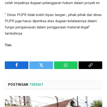
celah terjadinya dugaan pelanggaran hukum dalam proyek ini.
” Dinas PUPR tidak boleh lepas tangan , pihak-pihak dari dinas
PUPR juga harus diperiksa atas dugaan kelalaiannya dalam
fungsi pengawasan dalam penggunaan material ilegal”
tambahnya
Tim
Facebook
Twitter
WhatsApp
Copy
Link
POSTINGAN
TERKAIT