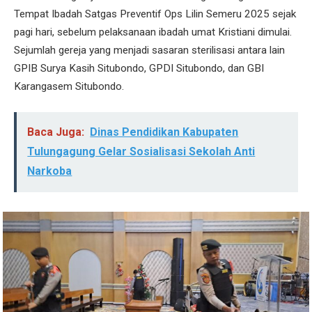
Tempat Ibadah Satgas Preventif Ops Lilin Semeru 2025 sejak
pagi hari, sebelum pelaksanaan ibadah umat Kristiani dimulai.
Sejumlah gereja yang menjadi sasaran sterilisasi antara lain
GPIB Surya Kasih Situbondo, GPDI Situbondo, dan GBI
Karangasem Situbondo.
Baca Juga:
Dinas Pendidikan Kabupaten
Tulungagung Gelar Sosialisasi Sekolah Anti
Narkoba