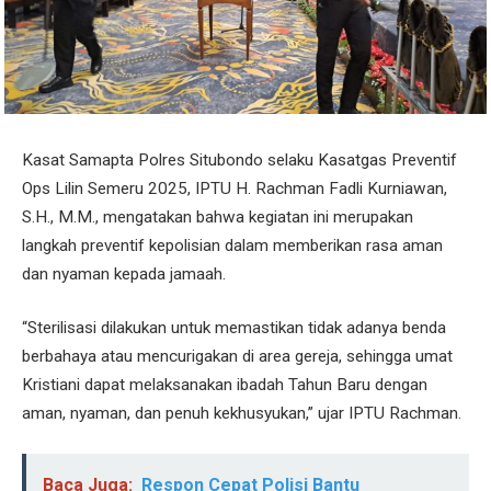
Kasat Samapta Polres Situbondo selaku Kasatgas Preventif
Ops Lilin Semeru 2025, IPTU H. Rachman Fadli Kurniawan,
S.H., M.M., mengatakan bahwa kegiatan ini merupakan
langkah preventif kepolisian dalam memberikan rasa aman
dan nyaman kepada jamaah.
“Sterilisasi dilakukan untuk memastikan tidak adanya benda
berbahaya atau mencurigakan di area gereja, sehingga umat
Kristiani dapat melaksanakan ibadah Tahun Baru dengan
aman, nyaman, dan penuh kekhusyukan,” ujar IPTU Rachman.
Baca Juga:
Respon Cepat Polisi Bantu