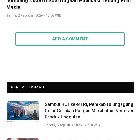
Jombang Disorot Soal Dugaan Publikasi Tebang Pilih
Media
Senin, 2 Februari 2026 - 13:36 WIB
ADD A COMMENT
BERITA TERBARU
Sambut HUT ke-81 RI, Pemkab Tulungagung
Gelar Gerakan Pangan Murah dan Pameran
Produk Unggulan
Kamis, 6 Agustus 2026 - 20:10 WIB