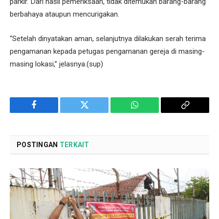
parkir. Dari hasil pemeriksaan, tidak ditemukan barang-barang
berbahaya ataupun mencurigakan.
“Setelah dinyatakan aman, selanjutnya dilakukan serah terima
pengamanan kepada petugas pengamanan gereja di masing-
masing lokasi,” jelasnya.(sup)
Facebook
Twitter
WhatsApp
Copy
Link
POSTINGAN
TERKAIT