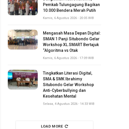
Pemkab Tulungagung Bagikan
10.000 Bendera Merah Putih
Kamis, 6 Agustus 2026 - 20:05 WIB
Mengasah Masa Depan Digital:
SMAN 1 Panji Situbondo Gelar
Workshop XL.SMART Bertajuk
“Algoritma vs Otak
Kamis, 6 Agustus 2026 - 17:09 WIB
Tingkatkan Literasi Digital,
SMA & SMK Ibrahimy
Situbondo Gelar Workshop
Anti-Cyberbullying dan
Kesehatan Mental
Selasa, 4 Agustus 2026 - 14:33 WIB
LOAD MORE