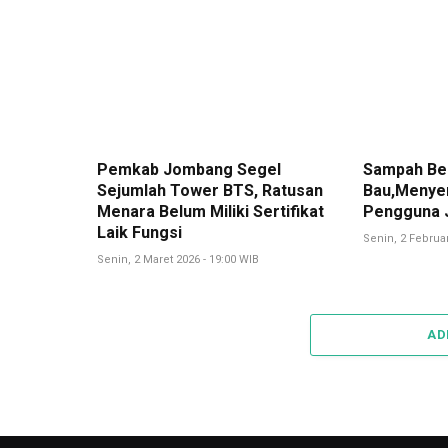
Pemkab Jombang Segel
Sampah Be
Sejumlah Tower BTS, Ratusan
Bau,Menye
Menara Belum Miliki Sertifikat
Pengguna 
Laik Fungsi
Senin, 2 Februar
Senin, 2 Maret 2026 - 19:00 WIB
AD