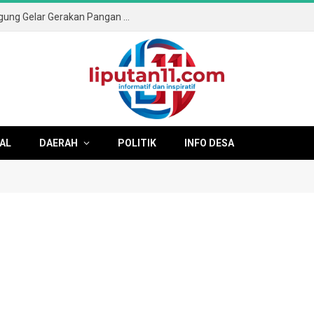
Sambut HUT ke-81 RI, Pemkab Tulungagung Gelar Gerakan Pangan Murah dan Pameran Produk Unggulan
AL
DAERAH
POLITIK
INFO DESA