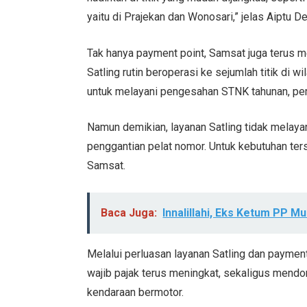
yaitu di Prajekan dan Wonosari,” jelas Aiptu 
Tak hanya payment point, Samsat juga terus m
Satling rutin beroperasi ke sejumlah titik di 
untuk melayani pengesahan STNK tahunan, p
Namun demikian, layanan Satling tidak melay
penggantian pelat nomor. Untuk kebutuhan ters
Samsat.
Baca Juga:
Innalillahi, Eks Ketum PP M
Melalui perluasan layanan Satling dan payme
wajib pajak terus meningkat, sekaligus mendo
kendaraan bermotor.