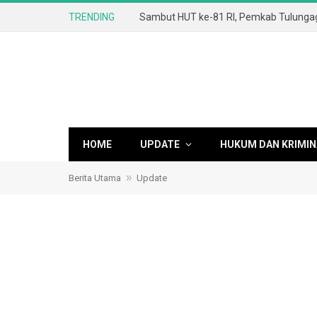
TRENDING
HOME
UPDATE
HUKUM DAN KRIMIN
»
Berita Utama
Update