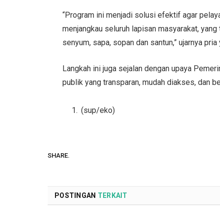
“Program ini menjadi solusi efektif agar pelay
menjangkau seluruh lapisan masyarakat, yan
senyum, sapa, sopan dan santun,” ujarnya pri
Langkah ini juga sejalan dengan upaya Pemer
publik yang transparan, mudah diakses, dan 
(sup/eko)
SHARE.
POSTINGAN
TERKAIT