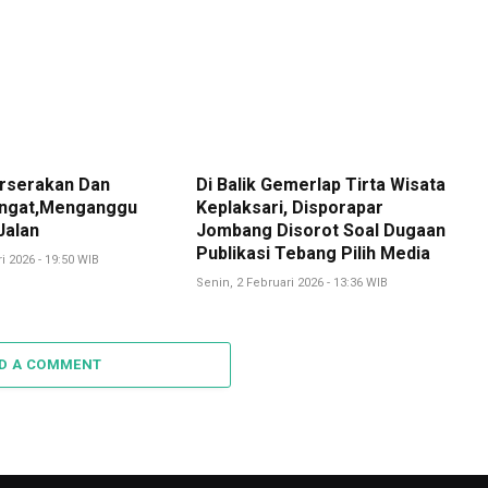
rserakan Dan
Di Balik Gemerlap Tirta Wisata
ngat,Menganggu
Keplaksari, Disporapar
Jalan
Jombang Disorot Soal Dugaan
Publikasi Tebang Pilih Media
i 2026 - 19:50 WIB
Senin, 2 Februari 2026 - 13:36 WIB
D A COMMENT