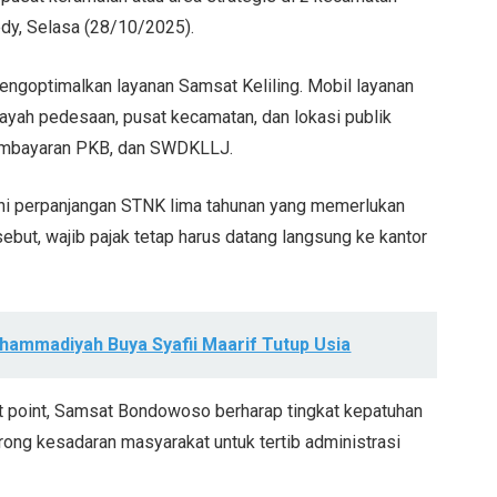
Dedy, Selasa (28/10/2025).
engoptimalkan layanan Samsat Keliling. Mobil layanan
wilayah pedesaan, pusat kecamatan, dan lokasi publik
embayaran PKB, dan SWDKLLJ.
ani perpanjangan STNK lima tahunan yang memerlukan
ebut, wajib pajak tetap harus datang langsung ke kantor
uhammadiyah Buya Syafii Maarif Tutup Usia
nt point, Samsat Bondowoso berharap tingkat kepatuhan
rong kesadaran masyarakat untuk tertib administrasi