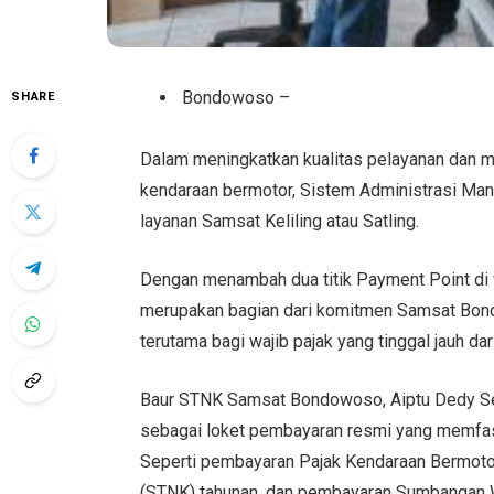
Bondowoso –
SHARE
Dalam meningkatkan kualitas pelayanan dan
kendaraan bermotor, Sistem Administrasi M
layanan Samsat Keliling atau Satling.
Dengan menambah dua titik Payment Point di 
merupakan bagian dari komitmen Samsat Bon
terutama bagi wajib pajak yang tinggal jauh dar
Baur STNK Samsat Bondowoso, Aiptu Dedy Set
sebagai loket pembayaran resmi yang memfasi
Seperti pembayaran Pajak Kendaraan Bermoto
(STNK) tahunan, dan pembayaran Sumbangan W