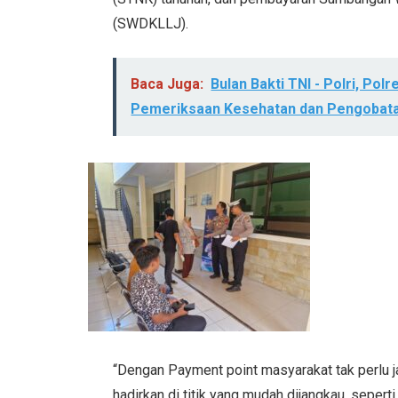
(SWDKLLJ).
Baca Juga:
Bulan Bakti TNI - Polri, P
Pemeriksaan Kesehatan dan Pengobata
“Dengan Payment point masyarakat tak perlu j
hadirkan di titik yang mudah dijangkau, sepert