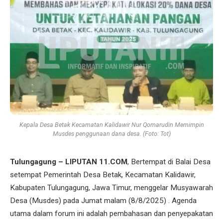
Kepala Desa Betak Kecamatan Kalidawir Nur Qomarudin Memimpin
Musdes penggunaan dana desa. (Foto: Tot)
Tulungagung – LIPUTAN 11.COM
, Bertempat di Balai Desa
setempat Pemerintah Desa Betak, Kecamatan Kalidawir,
Kabupaten Tulungagung, Jawa Timur, menggelar Musyawarah
Desa (Musdes) pada Jumat malam (8/8/2025) . Agenda
utama dalam forum ini adalah pembahasan dan penyepakatan