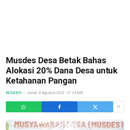
Musdes Desa Betak Bahas
Alokasi 20% Dana Desa untuk
Ketahanan Pangan
REDAKSI
Jumat, 8 Agustus 2025 - 21:24 WIB