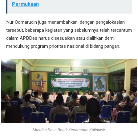
Permukaan
Nur Qomarudin juga menambahkan, dengan pengalokasian
tersebut, beberapa kegiatan yang sebelumnya telah tercantum
dalam APBDes harus disesuaikan atau dialihkan demi
mendukung program prioritas nasional di bidang pangan.
Musdes Desa Betak Kecamatan Kalidawir.