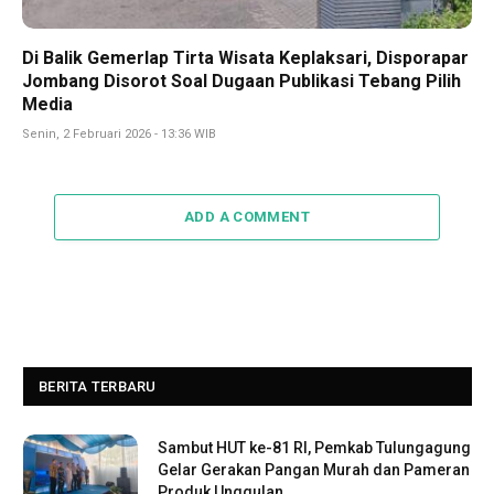
Di Balik Gemerlap Tirta Wisata Keplaksari, Disporapar
Jombang Disorot Soal Dugaan Publikasi Tebang Pilih
Media
Senin, 2 Februari 2026 - 13:36 WIB
ADD A COMMENT
BERITA TERBARU
Sambut HUT ke-81 RI, Pemkab Tulungagung
Gelar Gerakan Pangan Murah dan Pameran
Produk Unggulan