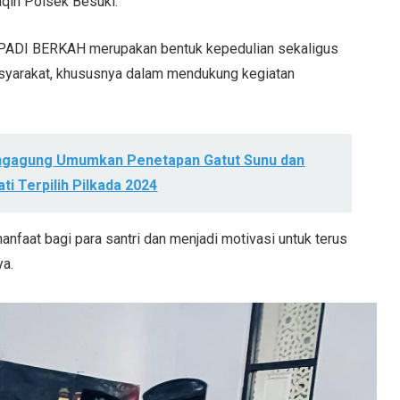
aqin Polsek Besuki.
PADI BERKAH merupakan bentuk kepedulian sekaligus
masyarakat, khususnya dalam mendukung kegiatan
ungagung Umumkan Penetapan Gatut Sunu dan
ti Terpilih Pilkada 2024
anfaat bagi para santri dan menjadi motivasi untuk terus
ya.