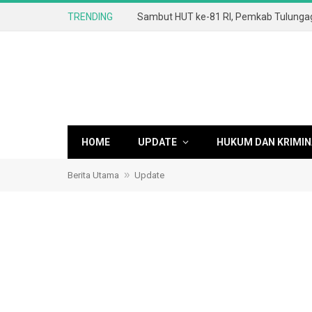
TRENDING
HOME
UPDATE
HUKUM DAN KRIMIN
»
Berita Utama
Update