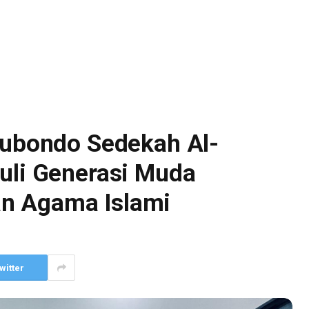
tubondo Sedekah Al-
uli Generasi Muda
n Agama Islami
witter