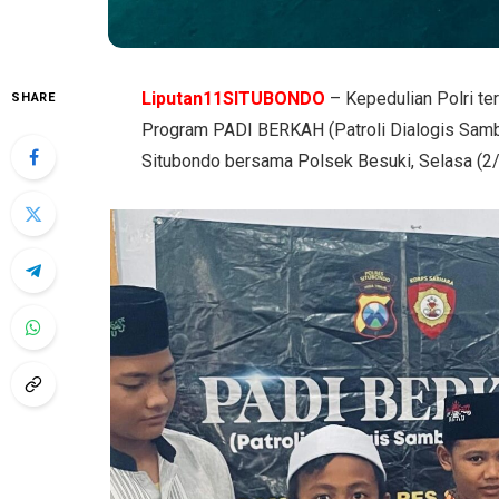
Liputan11SITUBONDO
– Kepedulian Polri te
SHARE
Program PADI BERKAH (Patroli Dialogis Samb
Situbondo bersama Polsek Besuki, Selasa (2