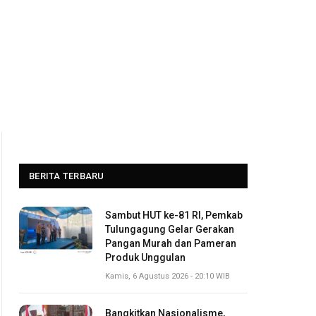
BERITA TERBARU
Sambut HUT ke-81 RI, Pemkab
Tulungagung Gelar Gerakan
Pangan Murah dan Pameran
Produk Unggulan
Kamis, 6 Agustus 2026 - 20:10 WIB
Bangkitkan Nasionalisme,