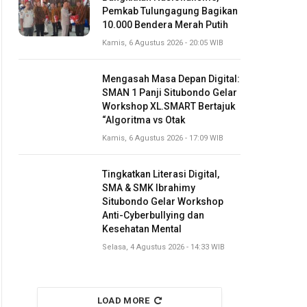
Pemkab Tulungagung Bagikan
10.000 Bendera Merah Putih
Kamis, 6 Agustus 2026 - 20:05 WIB
Mengasah Masa Depan Digital:
SMAN 1 Panji Situbondo Gelar
Workshop XL.SMART Bertajuk
“Algoritma vs Otak
Kamis, 6 Agustus 2026 - 17:09 WIB
Tingkatkan Literasi Digital,
SMA & SMK Ibrahimy
Situbondo Gelar Workshop
Anti-Cyberbullying dan
Kesehatan Mental
Selasa, 4 Agustus 2026 - 14:33 WIB
LOAD MORE