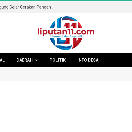
Sambut HUT ke-81 RI, Pemkab Tulungagung Gelar Gerakan Pangan Murah dan Pameran Produk Unggulan
AL
DAERAH
POLITIK
INFO DESA