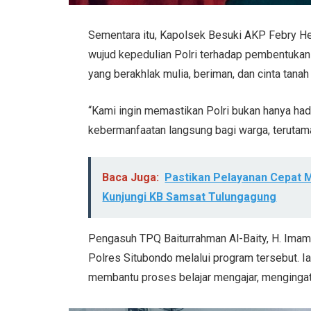
Sementara itu, Kapolsek Besuki AKP Febry 
wujud kepedulian Polri terhadap pembentukan
yang berakhlak mulia, beriman, dan cinta tanah 
“Kami ingin memastikan Polri bukan hanya ha
kebermanfaatan langsung bagi warga, terutama
Baca Juga:
Pastikan Pelayanan Cepat 
Kunjungi KB Samsat Tulungagung
Pengasuh TPQ Baiturrahman Al-Baity, H. Imam 
Polres Situbondo melalui program tersebut. 
membantu proses belajar mengajar, mengingat 