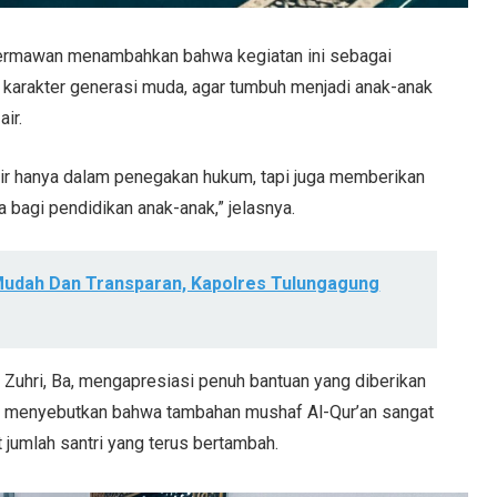
Hermawan menambahkan bahwa kegiatan ini sebagai
 karakter generasi muda, agar tumbuh menjadi anak-anak
air.
dir hanya dalam penegakan hukum, tapi juga memberikan
 bagi pendidikan anak-anak,” jelasnya.
Mudah Dan Transparan, Kapolres Tulungagung
Zuhri, Ba, mengapresiasi penuh bantuan yang diberikan
Ia menyebutkan bahwa tambahan mushaf Al-Qur’an sangat
jumlah santri yang terus bertambah.