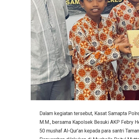
Dalam kegiatan tersebut, Kasat Samapta Polre
M.M., bersama Kapolsek Besuki AKP Febry Herma
50 mushaf Al-Qur’an kepada para santri Taman