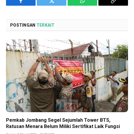
Facebook
Twitter
WhatsApp
Copy
Link
POSTINGAN
TERKAIT
Pemkab Jombang Segel Sejumlah Tower BTS,
Ratusan Menara Belum Miliki Sertifikat Laik Fungsi