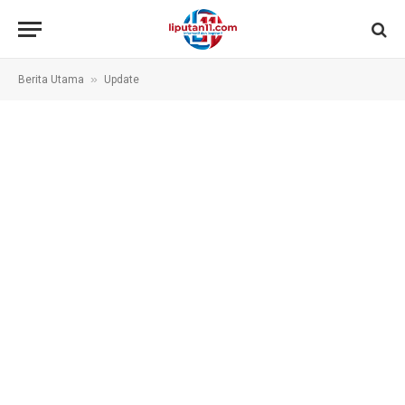
»
Berita Utama
Update