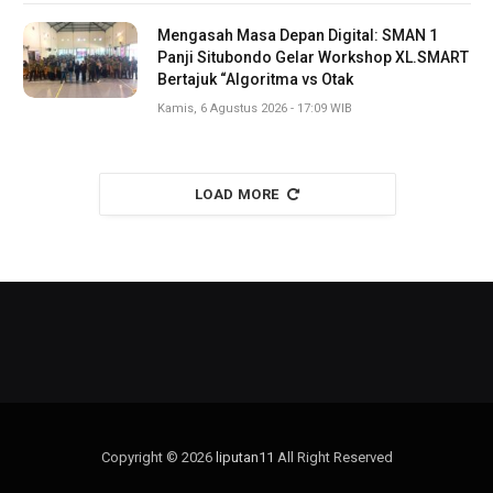
Mengasah Masa Depan Digital: SMAN 1
Panji Situbondo Gelar Workshop XL.SMART
Bertajuk “Algoritma vs Otak
Kamis, 6 Agustus 2026 - 17:09 WIB
LOAD MORE
Copyright © 2026
liputan11
All Right Reserved