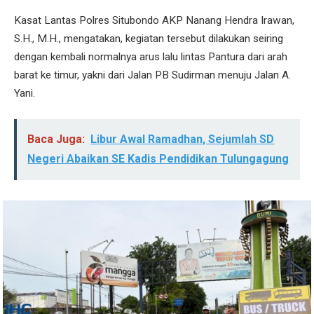
Kasat Lantas Polres Situbondo AKP Nanang Hendra Irawan,
S.H., M.H., mengatakan, kegiatan tersebut dilakukan seiring
dengan kembali normalnya arus lalu lintas Pantura dari arah
barat ke timur, yakni dari Jalan PB Sudirman menuju Jalan A.
Yani.
Baca Juga:
Libur Awal Ramadhan, Sejumlah SD
Negeri Abaikan SE Kadis Pendidikan Tulungagung