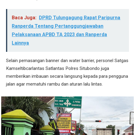
Baca Juga:
DPRD Tulungagung Rapat Paripurna
Ranperda Tentang Pertanggungjawaban
Pelaksanaan APBD TA 2023 dan Ranperda
Lainnya
Selain pemasangan banner dan water barrier, personel Satgas
Kamseltibcarlantas Satlantas Polres Situbondo juga
memberikan imbauan secara langsung kepada para pengguna
jalan agar mematuhi rambu dan aturan lalu lintas.