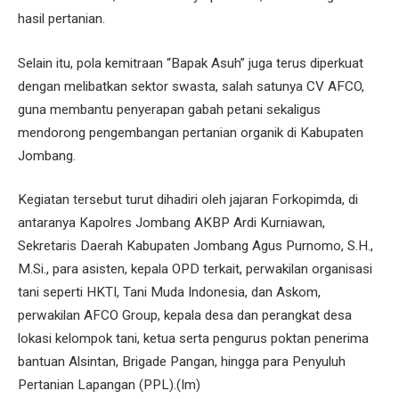
hasil pertanian.
Selain itu, pola kemitraan “Bapak Asuh” juga terus diperkuat
dengan melibatkan sektor swasta, salah satunya CV AFCO,
guna membantu penyerapan gabah petani sekaligus
mendorong pengembangan pertanian organik di Kabupaten
Jombang.
Kegiatan tersebut turut dihadiri oleh jajaran Forkopimda, di
antaranya Kapolres Jombang AKBP Ardi Kurniawan,
Sekretaris Daerah Kabupaten Jombang Agus Purnomo, S.H.,
M.Si., para asisten, kepala OPD terkait, perwakilan organisasi
tani seperti HKTI, Tani Muda Indonesia, dan Askom,
perwakilan AFCO Group, kepala desa dan perangkat desa
lokasi kelompok tani, ketua serta pengurus poktan penerima
bantuan Alsintan, Brigade Pangan, hingga para Penyuluh
Pertanian Lapangan (PPL).(Im)