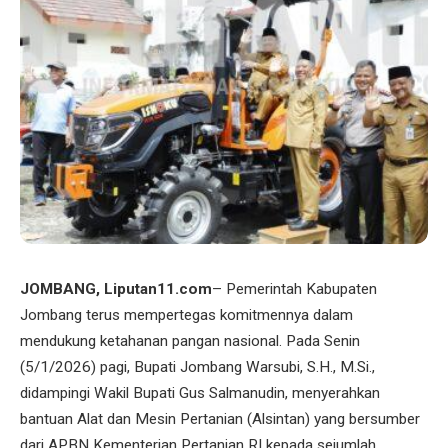
JOMBANG, Liputan11.com
– Pemerintah Kabupaten
Jombang terus mempertegas komitmennya dalam
mendukung ketahanan pangan nasional. Pada Senin
(5/1/2026) pagi, Bupati Jombang Warsubi, S.H., M.Si.,
didampingi Wakil Bupati Gus Salmanudin, menyerahkan
bantuan Alat dan Mesin Pertanian (Alsintan) yang bersumber
dari APBN Kementerian Pertanian RI kepada sejumlah