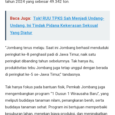
tahun 2024 yang sebesar 49.342 ton.
Baca Juga:
Tok! RUU TPKS Sah Menjadi Undang-
Undang, Ini Tindak Pidana Kekerasan Seksual
Yang Diatur
“Jombang terus melaju. Saat ini Jombang berhasil menduduki
peringkat ke-8 penghasil padi di Jawa Timur, naik satu
peringkat dibanding tahun sebelumnya. Tak hanya itu,
produktivitas tebu Jombang juga tetap unggul dengan berada
di peringkat ke-5 se-Jawa Timur,” tandasnya.
Tak hanya fokus pada bantuan fisik, Pemkab Jombang juga
mengembangkan program “1 Dusun 1 Wirausaha Baru”, yang
meliputi budidaya tanaman nilam, penangkaran benih, serta
budidaya tanaman sehat. Program ini bertujuan memperbaiki
kesuburan lahan, menekan biaya produksi, dan meningkatkan