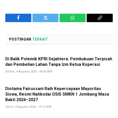
Facebook
Twitter
WhatsApp
Copy
Link
POSTINGAN
TERKAIT
Di Balik Polemik KPRI Sejahtera: Pembukuan Terpisah
dan Pembelian Lahan Tanpa Izin Ketua Koperasi
Selasa, 4 Agustus 2026 - 06:00 WIB
Diotama Fairussani Raih Kepercayaan Mayoritas
Siswa, Resmi Nahkodai OSIS SMKN 1 Jombang Masa
Bakti 2026–2027
Senin, 3 Agustus 2026 - 19:12 WIB