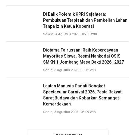
Di Balik Polemik KPRI Sejahtera:
Pembukuan Terpisah dan Pembelian Lahan
Tanpa Izin Ketua Koperasi
Selasa, 4 Agustus 2026 - 06:00 WIB
Diotama Fairussani Raih Kepercayaan
Mayoritas Siswa, Resmi Nahkodai OSIS
SMKN 1 Jombang Masa Bakti 2026–2027
Senin, 3 Agustus 2026 - 19:12 WIB
Lautan Manusia Padati Bongkot
Spectacular Carnival 2026, Pesta Rakyat
Sarat Budaya dan Kobarkan Semangat
Kemerdekaan
Senin, 3 Agustus 2026 - 08:09 WIB