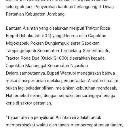
kelompok tani. Penyerahan bantuan berlangsung di Dinas
Pertanian Kabupaten Jombang.
Bantuan Alsintan yang disalurkan meliputi Traktor Roda
Empat (Ishoku Istr 504) yang diterima oleh Gapoktan
Mojokrapak, Poktan Dunglempuk, serta Gapoktan
Tampingmojo di Kecamatan Tembelang. Sementara itu,
Traktor Roda Dua (Quick G1000) diserahkan kepada
Gapoktan Manunggal Kecamatan Ngusikan.
Dalam sambutannya, Bupati Warsubi menegaskan bahwa
mekanisasi pertanian melalui pemanfaatan Alsintan saat ini
bukan lagi sekadar pilihan, melainkan kebutuhan mendesak.
Hal tersebut seiring dengan semakin berkurangnya tenaga
kerja di sektor pertanian.
“Tujuan utama penyaluran Alsintan ini adalah untuk
mempersingkat waktu olah tanah, mempercepat masa tanam,