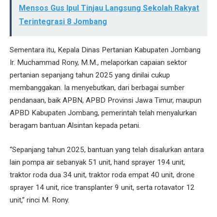
Mensos Gus Ipul Tinjau Langsung Sekolah Rakyat
Terintegrasi 8 Jombang
Sementara itu, Kepala Dinas Pertanian Kabupaten Jombang
Ir. Muchammad Rony, M.M., melaporkan capaian sektor
pertanian sepanjang tahun 2025 yang dinilai cukup
membanggakan. Ia menyebutkan, dari berbagai sumber
pendanaan, baik APBN, APBD Provinsi Jawa Timur, maupun
APBD Kabupaten Jombang, pemerintah telah menyalurkan
beragam bantuan Alsintan kepada petani.
“Sepanjang tahun 2025, bantuan yang telah disalurkan antara
lain pompa air sebanyak 51 unit, hand sprayer 194 unit,
traktor roda dua 34 unit, traktor roda empat 40 unit, drone
sprayer 14 unit, rice transplanter 9 unit, serta rotavator 12
unit,” rinci M. Rony.