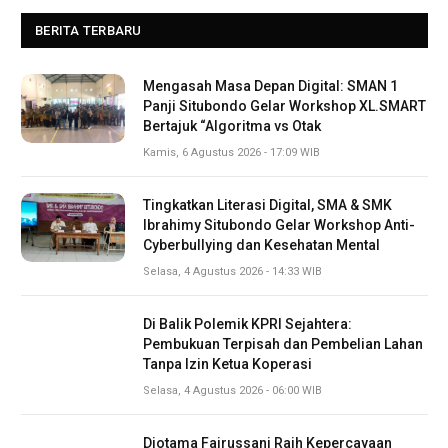
BERITA TERBARU
Mengasah Masa Depan Digital: SMAN 1
Panji Situbondo Gelar Workshop XL.SMART
Bertajuk “Algoritma vs Otak
Kamis, 6 Agustus 2026 - 17:09 WIB
Tingkatkan Literasi Digital, SMA & SMK
Ibrahimy Situbondo Gelar Workshop Anti-
Cyberbullying dan Kesehatan Mental
Selasa, 4 Agustus 2026 - 14:33 WIB
Di Balik Polemik KPRI Sejahtera:
Pembukuan Terpisah dan Pembelian Lahan
Tanpa Izin Ketua Koperasi
Selasa, 4 Agustus 2026 - 06:00 WIB
Diotama Fairussani Raih Kepercayaan