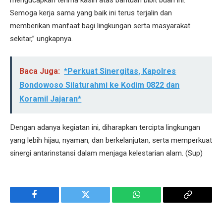
Semoga kerja sama yang baik ini terus terjalin dan
memberikan manfaat bagi lingkungan serta masyarakat
sekitar,” ungkapnya.
Baca Juga:
*Perkuat Sinergitas, Kapolres
Bondowoso Silaturahmi ke Kodim 0822 dan
Koramil Jajaran*
Dengan adanya kegiatan ini, diharapkan tercipta lingkungan
yang lebih hijau, nyaman, dan berkelanjutan, serta memperkuat
sinergi antarinstansi dalam menjaga kelestarian alam. (Sup)
Facebook
Twitter
WhatsApp
Copy
Link