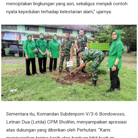
menciptakan lingkungan yang asri, sekaligus menjadi contoh
nyata kepedulian terhadap kelestarian alam,” ujarnya.
Sementara itu, Komandan Subdenpom V/3-6 Bondowoso,
Letnan Dua (Letda) CPM Sholihin, menyampaikan apresiasi
atas dukungan yang diberikan oleh Perhutani. “Kami
mengucapkan terima kasih atas bantuan bibit buah ini.