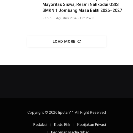
Mayoritas Siswa, Resmi Nahkodai OSIS
SMKN 1 Jombang Masa Bakti 2026–2027
Senin, 3 Agustus 2026 - 19:12 WIB
LOAD MORE
Copyright © 2026
liputan11
All Right Reserved
Redaksi
Kode Etik
Kebijakan Privasi
Pedoman Media Siber