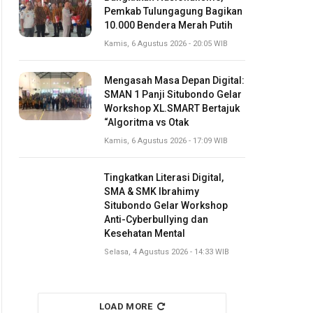
Pemkab Tulungagung Bagikan
10.000 Bendera Merah Putih
Kamis, 6 Agustus 2026 - 20:05 WIB
Mengasah Masa Depan Digital:
SMAN 1 Panji Situbondo Gelar
Workshop XL.SMART Bertajuk
“Algoritma vs Otak
Kamis, 6 Agustus 2026 - 17:09 WIB
Tingkatkan Literasi Digital,
SMA & SMK Ibrahimy
Situbondo Gelar Workshop
Anti-Cyberbullying dan
Kesehatan Mental
Selasa, 4 Agustus 2026 - 14:33 WIB
LOAD MORE