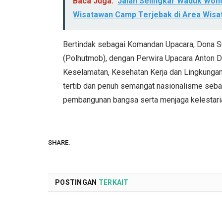
Baca Juga:
Jalan Selingkar Waduk Won
Wisatawan Camp Terjebak di Area Wisa
Bertindak sebagai Komandan Upacara, Dona S
(Polhutmob), dengan Perwira Upacara Anton 
Keselamatan, Kesehatan Kerja dan Lingkunga
tertib dan penuh semangat nasionalisme seb
pembangunan bangsa serta menjaga kelestari
SHARE.
POSTINGAN
TERKAIT