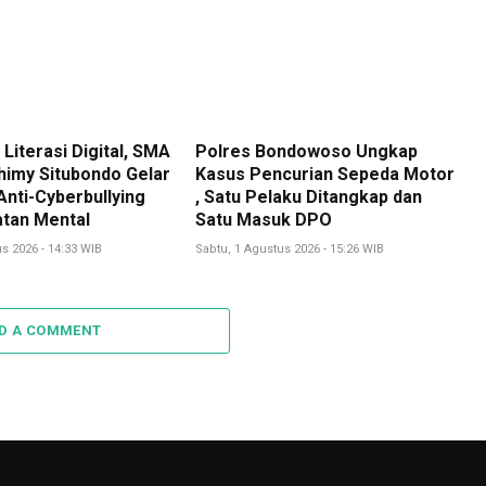
Literasi Digital, SMA
Polres Bondowoso Ungkap
himy Situbondo Gelar
Kasus Pencurian Sepeda Motor
nti-Cyberbullying
, Satu Pelaku Ditangkap dan
tan Mental
Satu Masuk DPO
s 2026 - 14:33 WIB
Sabtu, 1 Agustus 2026 - 15:26 WIB
D A COMMENT