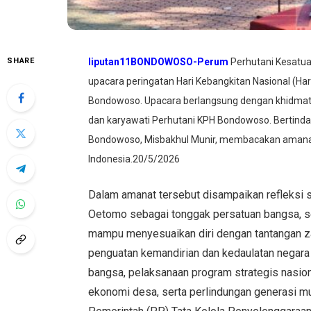
SHARE
liputan11BONDOWOSO-Perum
Perhutani Kesatu
upacara peringatan Hari Kebangkitan Nasional (Ha
Bondowoso. Upacara berlangsung dengan khidmat d
dan karyawati Perhutani KPH Bondowoso. Bertindak
Bondowoso, Misbakhul Munir, membacakan amanat 
Indonesia.20/5/2026
Dalam amanat tersebut disampaikan refleksi s
Oetomo sebagai tonggak persatuan bangsa, se
mampu menyesuaikan diri dengan tantangan z
penguatan kemandirian dan kedaulatan negara
bangsa, pelaksanaan program strategis nasion
ekonomi desa, serta perlindungan generasi mu