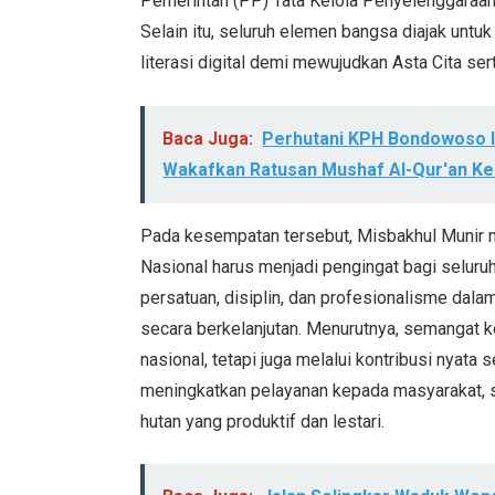
Pemerintah (PP) Tata Kelola Penyelenggaraan
Selain itu, seluruh elemen bangsa diajak unt
literasi digital demi mewujudkan Asta Cita se
Baca Juga:
Perhutani KPH Bondowoso 
Wakafkan Ratusan Mushaf Al-Qur'an Ke
Pada kesempatan tersebut, Misbakhul Muni
Nasional harus menjadi pengingat bagi selur
persatuan, disiplin, dan profesionalisme dal
secara berkelanjutan. Menurutnya, semangat 
nasional, tetapi juga melalui kontribusi nyata 
meningkatkan pelayanan kepada masyarakat, 
hutan yang produktif dan lestari.