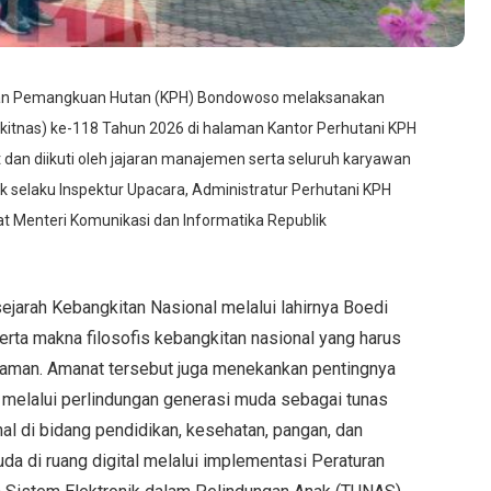
an Pemangkuan Hutan (KPH) Bondowoso melaksanakan
rkitnas) ke-118 Tahun 2026 di halaman Kantor Perhutani KPH
an diikuti oleh jajaran manajemen serta seluruh karyawan
 selaku Inspektur Upacara, Administratur Perhutani KPH
Menteri Komunikasi dan Informatika Republik
ejarah Kebangkitan Nasional melalui lahirnya Boedi
rta makna filosofis kebangkitan nasional yang harus
aman. Amanat tersebut juga menekankan pentingnya
 melalui perlindungan generasi muda sebagai tunas
al di bidang pendidikan, kesehatan, pangan, dan
da di ruang digital melalui implementasi Peraturan