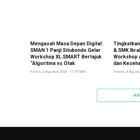
Mengasah Masa Depan Digital:
Tingkatkan 
SMAN 1 Panji Situbondo Gelar
& SMK Ibra
Workshop XL.SMART Bertajuk
Workshop A
“Algoritma vs Otak
dan Keseha
Kamis, 6 Agustus 2026 - 17:09 WIB
Selasa, 4 Agustu
AD