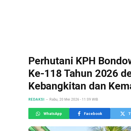
Perhutani KPH Bondow
Ke-118 Tahun 2026 d
Kebangkitan dan Kem
REDAKSI
Rabu, 20 Mei 2026 - 11:09 WIB
WhatsApp
Facebook
T