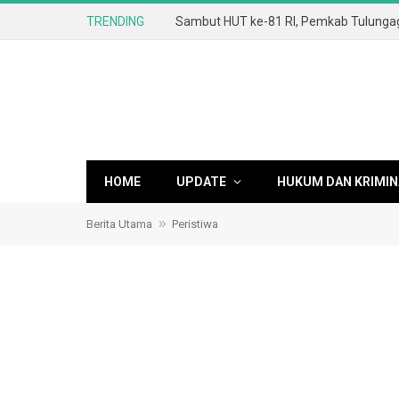
TRENDING
HOME
UPDATE
HUKUM DAN KRIMIN
»
Berita Utama
Peristiwa