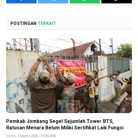
Facebook
Twitter
WhatsApp
Copy
Link
POSTINGAN
TERKAIT
Pemkab Jombang Segel Sejumlah Tower BTS,
Ratusan Menara Belum Miliki Sertifikat Laik Fungsi
Senin, 2 Maret 2026 - 19:00 WIB