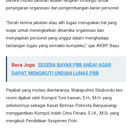
bahwa mutasi jabatan adalah langkah strategis untuk
penyegaran organisasi dan pengembangan karier personel.
“Serah terima jabatan atau alih tugas merupakan hal yang
wajar untuk meningkatkan dinamika organisasi dan
menyiapkan personel yang unggul dalam menghadapi
tantangan tugas yang semakin kompleks,” ujar AKBP Bayu.
Baca Juga:
SEGERA BAYAR PBB ANDA! AGAR
DAPAT MENGIKUTI UNDIAN LUNAS PBB
Pejabat yang mutasi diantaranya, Wakapolres Situbondo kini
resmi dijabat oleh Kompol Toni Irawan, S.H., M.H. yang
sebelumnya sebagai Kasat Binmas Polresta Banyuwangi,
menggantikan Kompol Indah Citra Fitriani, S.I.K., M.Si. yang
mengikuti Pendidikan Sespimen Polri.