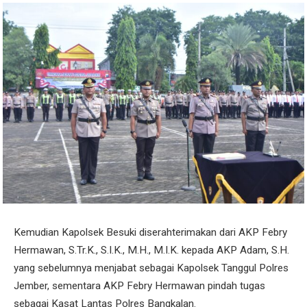
Kemudian Kapolsek Besuki diserahterimakan dari AKP Febry
Hermawan, S.Tr.K., S.I.K., M.H., M.I.K. kepada AKP Adam, S.H.
yang sebelumnya menjabat sebagai Kapolsek Tanggul Polres
Jember, sementara AKP Febry Hermawan pindah tugas
sebagai Kasat Lantas Polres Bangkalan.