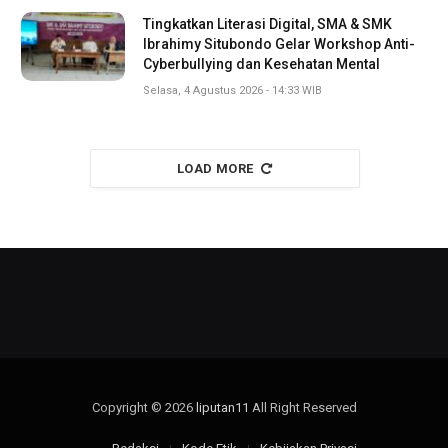
Tingkatkan Literasi Digital, SMA & SMK
Ibrahimy Situbondo Gelar Workshop Anti-
Cyberbullying dan Kesehatan Mental
Selasa, 4 Agustus 2026 - 14:33 WIB
LOAD MORE
Copyright © 2026
liputan11
All Right Reserved