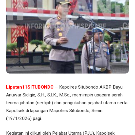
Liputan11SITUBONDO
– Kapolres Situbondo AKBP Bayu
Anuwar Sidiqie, S.H., S.I.K., M.Sc., memimpin upacara serah
terima jabatan (sertijab) dan pengukuhan pejabat utama serta
Kapolsek di lapangan Mapolres Situbondo, Senin
(19/1/2026) pagi.
Kegiatan ini diikuti oleh Pejabat Utama (PJU), Kapolsek