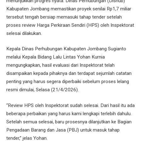
menunjukkan progres nyata. Dinas Perhubungan (Dishub)
Kabupaten Jombang memastikan proyek senilai Rp1,7 miliar
tersebut tengah bersiap memasuki tahap tender setelah
proses review Harga Perkiraan Sendiri (HPS) oleh Inspektorat
selesai dilakukan.
Kepala Dinas Perhubungan Kabupaten Jombang Sugianto
melalui Kepala Bidang Lalu Lintas Yohan Kurnia
mengungkapkan, hasil evaluasi dari Inspektorat telah
disampaikan kepada pihaknya dan terdapat sejumlah catatan
penting yang harus segera diperbaiki sebelum proses lelang
resmi dimulai, Selasa (21/4/2026).
“Review HPS oleh Inspektorat sudah selesai. Dari hasil itu ada
beberapa perbaikan yang harus kami lengkapi terlebih dahulu.
Setelah semua selesai, baru prosesnya dilanjutkan ke Bagian
Pengadaan Barang dan Jasa (PBJ) untuk masuk tahap
tender,” jelas Yohan.