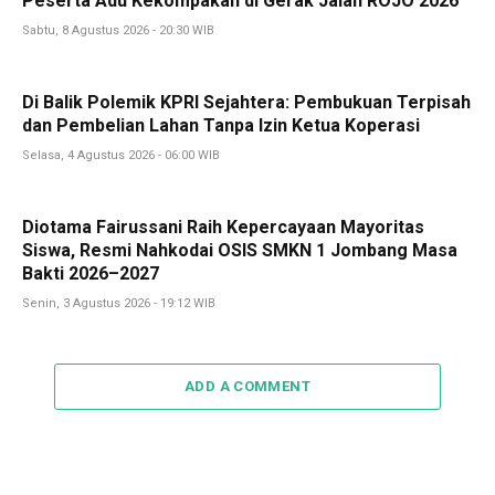
Peserta Adu Kekompakan di Gerak Jalan ROJO 2026
Sabtu, 8 Agustus 2026 - 20:30 WIB
Di Balik Polemik KPRI Sejahtera: Pembukuan Terpisah
dan Pembelian Lahan Tanpa Izin Ketua Koperasi
Selasa, 4 Agustus 2026 - 06:00 WIB
Diotama Fairussani Raih Kepercayaan Mayoritas
Siswa, Resmi Nahkodai OSIS SMKN 1 Jombang Masa
Bakti 2026–2027
Senin, 3 Agustus 2026 - 19:12 WIB
ADD A COMMENT