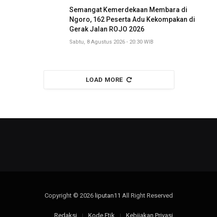
Semangat Kemerdekaan Membara di
Ngoro, 162 Peserta Adu Kekompakan di
Gerak Jalan ROJO 2026
Sabtu, 8 Agustus 2026 - 20:30 WIB
LOAD MORE
Copyright © 2026
liputan11
All Right Reserved
Redaksi
Kode Etik
Kebijakan Privasi