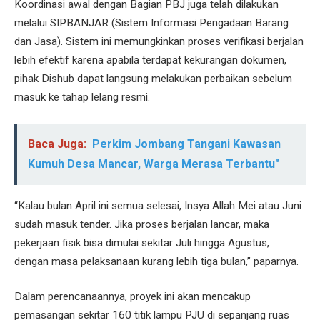
Koordinasi awal dengan Bagian PBJ juga telah dilakukan
melalui SIPBANJAR (Sistem Informasi Pengadaan Barang
dan Jasa). Sistem ini memungkinkan proses verifikasi berjalan
lebih efektif karena apabila terdapat kekurangan dokumen,
pihak Dishub dapat langsung melakukan perbaikan sebelum
masuk ke tahap lelang resmi.
Baca Juga:
Perkim Jombang Tangani Kawasan
Kumuh Desa Mancar, Warga Merasa Terbantu"
“Kalau bulan April ini semua selesai, Insya Allah Mei atau Juni
sudah masuk tender. Jika proses berjalan lancar, maka
pekerjaan fisik bisa dimulai sekitar Juli hingga Agustus,
dengan masa pelaksanaan kurang lebih tiga bulan,” paparnya.
Dalam perencanaannya, proyek ini akan mencakup
pemasangan sekitar 160 titik lampu PJU di sepanjang ruas