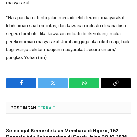
masyarakat.
“Harapan kami tentu jalan menjadi lebih terang, masyarakat
lebih aman saat melintas, dan kawasan industri di sana bisa
segera tumbuh. Jika kawasan industri berkembang, maka
perekonomian masyarakat Jombang juga akan ikut maju, baik
bagi warga sekitar maupun masyarakat secara umum,”
pungkas Yohan.(
im)
Facebook
Twitter
WhatsApp
Copy
Link
POSTINGAN
TERKAIT
Semangat Kemerdekaan Membara di Ngoro, 162