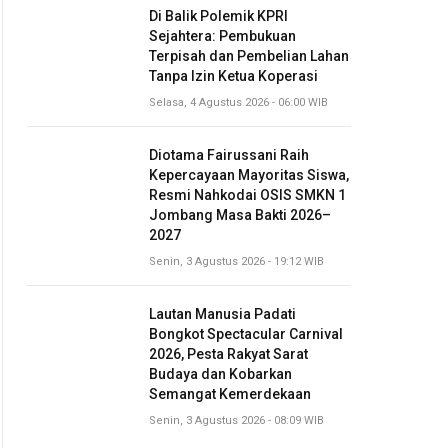
Di Balik Polemik KPRI
Sejahtera: Pembukuan
Terpisah dan Pembelian Lahan
Tanpa Izin Ketua Koperasi
Selasa, 4 Agustus 2026 - 06:00 WIB
Diotama Fairussani Raih
Kepercayaan Mayoritas Siswa,
Resmi Nahkodai OSIS SMKN 1
Jombang Masa Bakti 2026–
2027
Senin, 3 Agustus 2026 - 19:12 WIB
Lautan Manusia Padati
Bongkot Spectacular Carnival
2026, Pesta Rakyat Sarat
Budaya dan Kobarkan
Semangat Kemerdekaan
Senin, 3 Agustus 2026 - 08:09 WIB