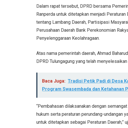
Dalam rapat tersebut, DPRD bersama Pemerin
Ranperda untuk ditetapkan menjadi Peraturan 
tentang Lambang Daerah, Partisipasi Masyar
Perusahaan Daerah Bank Perekonomian Rakya
Penyelenggaraan Keolahragaan.
Atas nama pemerintah daerah, Ahmad Baharud
DPRD Tulungagung yang telah menyelesaikan
Baca Juga:
Tradisi Petik Padi di Desa 
Program Swasembada dan Ketahanan P
“Pembahasan dilaksanakan dengan semangat k
hukum serta peraturan perundang-undangan ya
untuk ditetapkan sebagai Peraturan Daerah,” uj