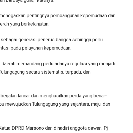
 berdaya guna,” katanya.
a menegaskan pentingnya pembangunan kepemudaan dan
rah yang berkelanjutan.
 sebagai generasi penerus bangsa sehingga perlu
ientasi pada pelayanan kepemudaan.
h daerah memandang perlu adanya regulasi yang menjadi
lungagung secara sistematis, terpadu, dan
 berjalan lancar dan menghasilkan perda yang benar-
u mewujudkan Tulungagung yang sejahtera, maju, dan
Ketua DPRD Marsono dan dihadiri anggota dewan, Pj