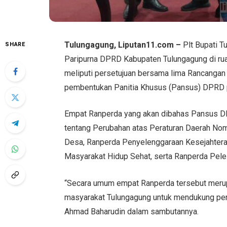
Tulungagung, Liputan11.com –
Plt Bupati 
SHARE
Paripurna DPRD Kabupaten Tulungagung di ru
meliputi persetujuan bersama lima Rancanga
pembentukan Panitia Khusus (Pansus) DPRD
Empat Ranperda yang akan dibahas Pansus DPR
tentang Perubahan atas Peraturan Daerah No
Desa, Ranperda Penyelenggaraan Kesejahtera
Masyarakat Hidup Sehat, serta Ranperda Pele
“Secara umum empat Ranperda tersebut merup
masyarakat Tulungagung untuk mendukung pen
Ahmad Baharudin dalam sambutannya.