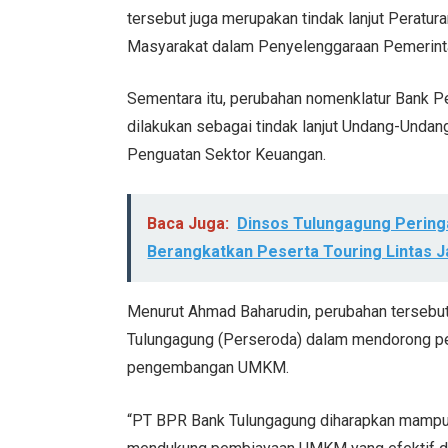
tersebut juga merupakan tindak lanjut Peratu
Masyarakat dalam Penyelenggaraan Pemerint
Sementara itu, perubahan nomenklatur Bank P
dilakukan sebagai tindak lanjut Undang-Und
Penguatan Sektor Keuangan.
Baca Juga:
Dinsos Tulungagung Peringa
Berangkatkan Peserta Touring Lintas Ja
Menurut Ahmad Baharudin, perubahan terseb
Tulungagung (Perseroda) dalam mendorong 
pengembangan UMKM.
“PT BPR Bank Tulungagung diharapkan mampu