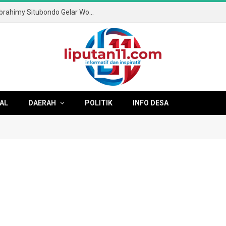
Tingkatkan Literasi Digital, SMA & SMK Ibrahimy Situbondo Gelar Workshop Anti-Cyberbullying dan Kesehatan Mental
AL
DAERAH
POLITIK
INFO DESA