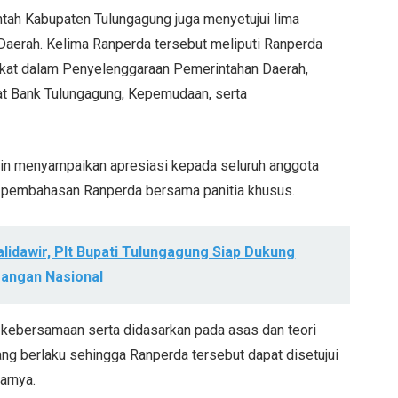
tah Kabupaten Tulungagung juga menyetujui lima
Daerah. Kelima Ranperda tersebut meliputi Ranperda
akat dalam Penyelenggaraan Pemerintahan Daerah,
t Bank Tulungagung, Kepemudaan, serta
in menyampaikan apresiasi kepada seluruh anggota
 pembahasan Ranperda bersama panitia khusus.
Kalidawir, Plt Bupati Tulungagung Siap Dukung
angan Nasional
ebersamaan serta didasarkan pada asas dan teori
ng berlaku sehingga Ranperda tersebut dapat disetujui
arnya.