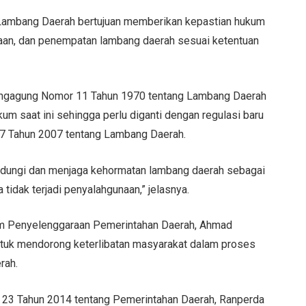
 Lambang Daerah bertujuan memberikan kepastian hukum
unaan, dan penempatan lambang daerah sesuai ketentuan
lungagung Nomor 11 Tahun 1970 tentang Lambang Daerah
m saat ini sehingga perlu diganti dengan regulasi baru
7 Tahun 2007 tentang Lambang Daerah.
indungi dan menjaga kehormatan lambang daerah sebagai
idak terjadi penyalahgunaan,” jelasnya.
lam Penyelenggaraan Pemerintahan Daerah, Ahmad
untuk mendorong keterlibatan masyarakat dalam proses
rah.
23 Tahun 2014 tentang Pemerintahan Daerah, Ranperda