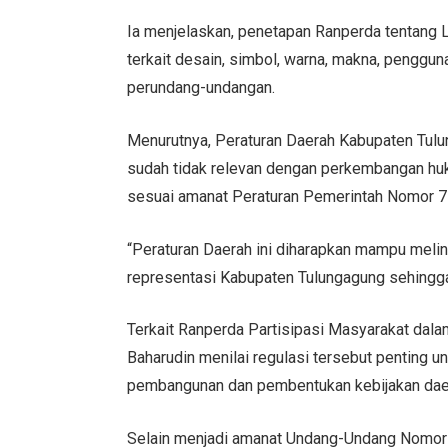
Ia menjelaskan, penetapan Ranperda tentang
terkait desain, simbol, warna, makna, pengg
perundang-undangan.
Menurutnya, Peraturan Daerah Kabupaten Tu
sudah tidak relevan dengan perkembangan huku
sesuai amanat Peraturan Pemerintah Nomor 7
“Peraturan Daerah ini diharapkan mampu mel
representasi Kabupaten Tulungagung sehingga t
Terkait Ranperda Partisipasi Masyarakat da
Baharudin menilai regulasi tersebut penting 
pembangunan dan pembentukan kebijakan dae
Selain menjadi amanat Undang-Undang Nomor 