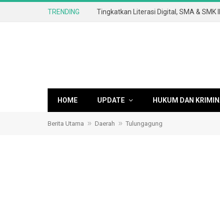
TRENDING
HOME
UPDATE
HUKUM DAN KRIMIN
»
»
Berita Utama
Daerah
Tulungagung