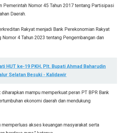
ran Pemerintah Nomor 45 Tahun 2017 tentang Partisipasi
ahan Daerah.
erkreditan Rakyat menjadi Bank Perekonomian Rakyat
ang Nomor 4 Tahun 2023 tentang Pengembangan dan
ti HUT ke-19 PKH, Plt. Bupati Ahmad Baharudin
lur Selatan Besuki - Kalidawir
ut diharapkan mampu memperkuat peran PT BPR Bank
pertumbuhan ekonomi daerah dan mendukung
 memperluas akses keuangan masyarakat serta