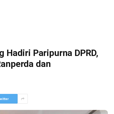
g Hadiri Paripurna DPRD,
Ranperda dan
witter