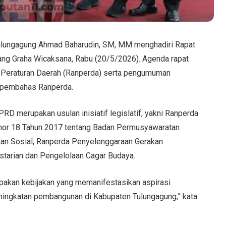
Tulungagung Ahmad Baharudin, SM, MM menghadiri Rapat
ang Graha Wicaksana, Rabu (20/5/2026). Agenda rapat
n Peraturan Daerah (Ranperda) serta pengumuman
 pembahas Ranperda.
D merupakan usulan inisiatif legislatif, yakni Ranperda
mor 18 Tahun 2017 tentang Badan Permusyawaratan
an Sosial, Ranperda Penyelenggaraan Gerakan
starian dan Pengelolaan Cagar Budaya.
akan kebijakan yang memanifestasikan aspirasi
ingkatan pembangunan di Kabupaten Tulungagung,” kata