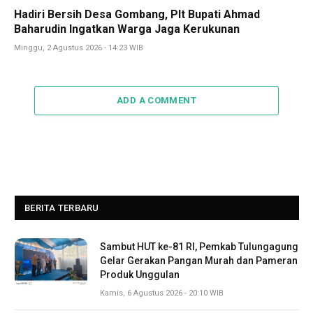
Hadiri Bersih Desa Gombang, Plt Bupati Ahmad
Baharudin Ingatkan Warga Jaga Kerukunan
Minggu, 2 Agustus 2026 - 14:23 WIB
ADD A COMMENT
BERITA TERBARU
Sambut HUT ke-81 RI, Pemkab Tulungagung
Gelar Gerakan Pangan Murah dan Pameran
Produk Unggulan
Kamis, 6 Agustus 2026 - 20:10 WIB