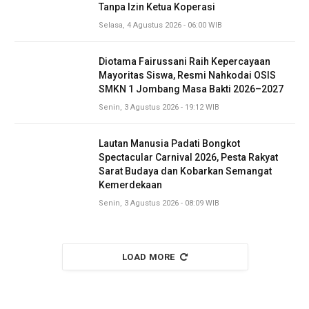
Tanpa Izin Ketua Koperasi
Selasa, 4 Agustus 2026 - 06:00 WIB
Diotama Fairussani Raih Kepercayaan
Mayoritas Siswa, Resmi Nahkodai OSIS
SMKN 1 Jombang Masa Bakti 2026–2027
Senin, 3 Agustus 2026 - 19:12 WIB
Lautan Manusia Padati Bongkot
Spectacular Carnival 2026, Pesta Rakyat
Sarat Budaya dan Kobarkan Semangat
Kemerdekaan
Senin, 3 Agustus 2026 - 08:09 WIB
LOAD MORE