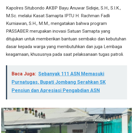
Kapolres Situbondo AKBP Bayu Anuwar Sidiqie, S.H., S.I.K.,
M.Sc. melalui Kasat Samapta IPTU H. Rachman Fadli
Kurniawan, S.H., M.M., mengatakan bahwa program
PASSABER merupakan inovasi Satuan Samapta yang
ditujukan untuk memberikan bantuan sembako dan kebutuhan
dasar kepada warga yang membutuhkan dan juga Lembaga
keagamaan, khususnya pada saat pelaksanaan tugas patroli.
Baca Juga:
Sebanyak 111 ASN Memasuki
Purnatugas, Bupati Jombang Serahkan SK
Pensiun dan Apresiasi Pengabdian ASN