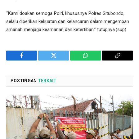
“Kami doakan semoga Polri, khususnya Polres Situbondo,
selalu diberikan kekuatan dan kelancaran dalam mengemban
amanah menjaga keamanan dan ketertiban,” tutupnya.(sup)
Facebook
Twitter
WhatsApp
Copy
Link
POSTINGAN
TERKAIT