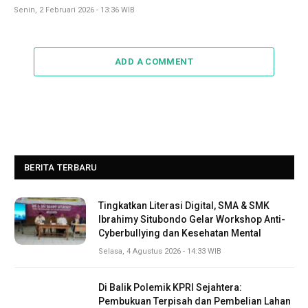
Senin, 2 Februari 2026 - 13:36 WIB
ADD A COMMENT
BERITA TERBARU
Tingkatkan Literasi Digital, SMA & SMK
Ibrahimy Situbondo Gelar Workshop Anti-
Cyberbullying dan Kesehatan Mental
Selasa, 4 Agustus 2026 - 14:33 WIB
Di Balik Polemik KPRI Sejahtera:
Pembukuan Terpisah dan Pembelian Lahan