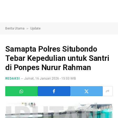
»
Berita Utama
Update
Samapta Polres Situbondo
Tebar Kepedulian untuk Santri
di Ponpes Nurur Rahman
REDAKSI
Jumat, 16 Januari 2026 - 15:03 WIB