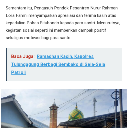
Sementara itu, Pengasuh Pondok Pesantren Nurur Rahman
Lora Fahmi menyampaikan apresiasi dan terima kasih atas
kepedulian Polres Situbondo kepada para santri. Menurutnya,
kegiatan sosial seperti ini memberikan dampak positif
sekaligus motivasi bagi para santri.
Baca Juga:
Ramadhan Kasih, Kapolres
Tulungagung Berbagi Sembako di Sela-Sela
Patroli