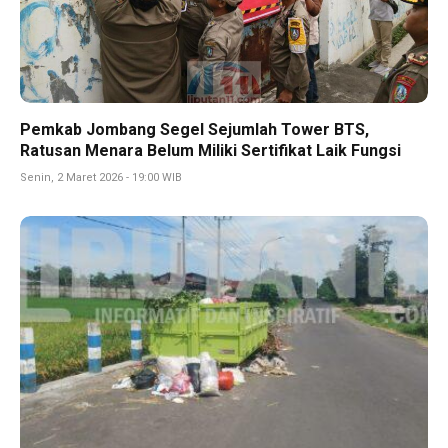
Pemkab Jombang Segel Sejumlah Tower BTS,
Ratusan Menara Belum Miliki Sertifikat Laik Fungsi
Senin, 2 Maret 2026 - 19:00 WIB