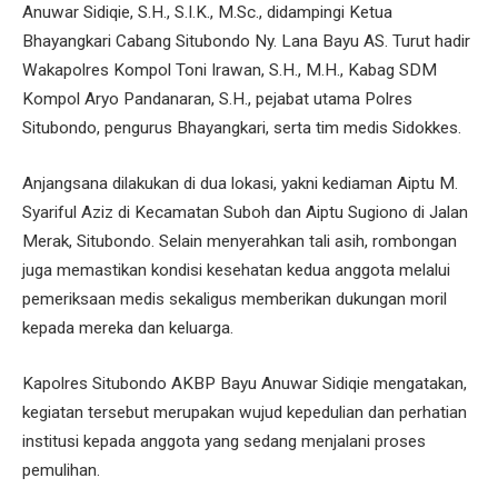
Anuwar Sidiqie, S.H., S.I.K., M.Sc., didampingi Ketua
Bhayangkari Cabang Situbondo Ny. Lana Bayu AS. Turut hadir
Wakapolres Kompol Toni Irawan, S.H., M.H., Kabag SDM
Kompol Aryo Pandanaran, S.H., pejabat utama Polres
Situbondo, pengurus Bhayangkari, serta tim medis Sidokkes.
Anjangsana dilakukan di dua lokasi, yakni kediaman Aiptu M.
Syariful Aziz di Kecamatan Suboh dan Aiptu Sugiono di Jalan
Merak, Situbondo. Selain menyerahkan tali asih, rombongan
juga memastikan kondisi kesehatan kedua anggota melalui
pemeriksaan medis sekaligus memberikan dukungan moril
kepada mereka dan keluarga.
Kapolres Situbondo AKBP Bayu Anuwar Sidiqie mengatakan,
kegiatan tersebut merupakan wujud kepedulian dan perhatian
institusi kepada anggota yang sedang menjalani proses
pemulihan.