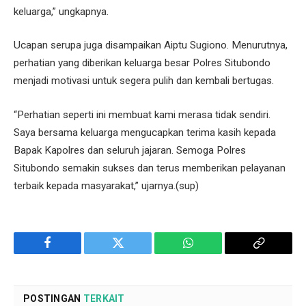
keluarga,” ungkapnya.
Ucapan serupa juga disampaikan Aiptu Sugiono. Menurutnya,
perhatian yang diberikan keluarga besar Polres Situbondo
menjadi motivasi untuk segera pulih dan kembali bertugas.
“Perhatian seperti ini membuat kami merasa tidak sendiri.
Saya bersama keluarga mengucapkan terima kasih kepada
Bapak Kapolres dan seluruh jajaran. Semoga Polres
Situbondo semakin sukses dan terus memberikan pelayanan
terbaik kepada masyarakat,” ujarnya.(sup)
Facebook
Twitter
WhatsApp
Copy
Link
POSTINGAN
TERKAIT