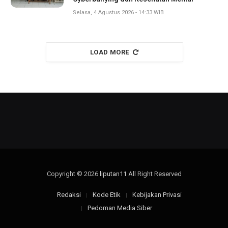
Selasa, 4 Agustus 2026 - 14:33 WIB
LOAD MORE
Copyright © 2026
liputan11
All Right Reserved
Redaksi
Kode Etik
Kebijakan Privasi
Pedoman Media Siber