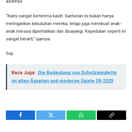
asuhnya.
“Kami sangat berterima kasih. Santunan ini bukan hanya
meringankan kebutuhan mereka, tetapi juga membuat anak-
anak merasa diperhatikan dan disayangi. Kepedulian seperti ini
sangat berarti,” ujarnya.
Sup
Baca Juga:
Die Bedeutung von Schutzamulette
im alten Ägypten und moderne Spiele 09-2025
Facebook
Twitter
WhatsApp
Copy
Link