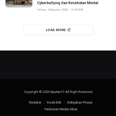
Cyberbullying dan Kesehatan Mental
Selasa, 4 Agustus 2026 - 14:33 WIB
LOAD MORE
Copyright © 2026
liputan11
All Right Reserved
Redaksi
Kode Etik
Kebijakan Privasi
Pedoman Media Siber