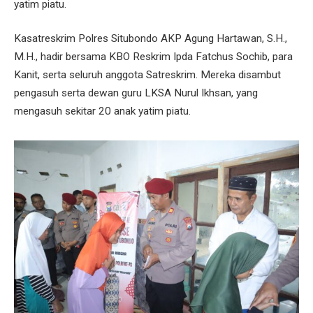
yatim piatu.
Kasatreskrim Polres Situbondo AKP Agung Hartawan, S.H.,
M.H., hadir bersama KBO Reskrim Ipda Fatchus Sochib, para
Kanit, serta seluruh anggota Satreskrim. Mereka disambut
pengasuh serta dewan guru LKSA Nurul Ikhsan, yang
mengasuh sekitar 20 anak yatim piatu.