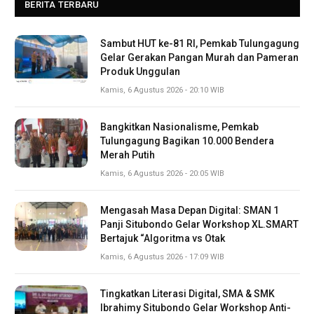
BERITA TERBARU
Sambut HUT ke-81 RI, Pemkab Tulungagung
Gelar Gerakan Pangan Murah dan Pameran
Produk Unggulan
Kamis, 6 Agustus 2026 - 20:10 WIB
Bangkitkan Nasionalisme, Pemkab
Tulungagung Bagikan 10.000 Bendera
Merah Putih
Kamis, 6 Agustus 2026 - 20:05 WIB
Mengasah Masa Depan Digital: SMAN 1
Panji Situbondo Gelar Workshop XL.SMART
Bertajuk “Algoritma vs Otak
Kamis, 6 Agustus 2026 - 17:09 WIB
Tingkatkan Literasi Digital, SMA & SMK
Ibrahimy Situbondo Gelar Workshop Anti-