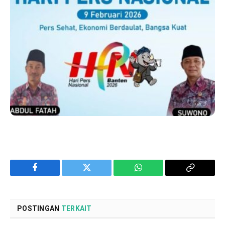
Facebook
Twitter
WhatsApp
Copy
Link
POSTINGAN
TERKAIT