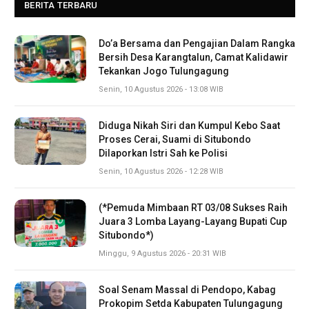
BERITA TERBARU
Do’a Bersama dan Pengajian Dalam Rangka
Bersih Desa Karangtalun, Camat Kalidawir
Tekankan Jogo Tulungagung
Senin, 10 Agustus 2026 - 13:08 WIB
Diduga Nikah Siri dan Kumpul Kebo Saat
Proses Cerai, Suami di Situbondo
Dilaporkan Istri Sah ke Polisi
Senin, 10 Agustus 2026 - 12:28 WIB
(*Pemuda Mimbaan RT 03/08 Sukses Raih
Juara 3 Lomba Layang-Layang Bupati Cup
Situbondo*)
Minggu, 9 Agustus 2026 - 20:31 WIB
Soal Senam Massal di Pendopo, Kabag
Prokopim Setda Kabupaten Tulungagung