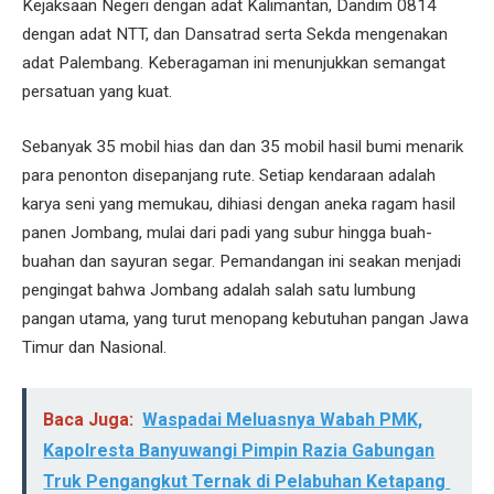
Kejaksaan Negeri dengan adat Kalimantan, Dandim 0814
dengan adat NTT, dan Dansatrad serta Sekda mengenakan
adat Palembang. Keberagaman ini menunjukkan semangat
persatuan yang kuat.
Sebanyak 35 mobil hias dan dan 35 mobil hasil bumi menarik
para penonton disepanjang rute. Setiap kendaraan adalah
karya seni yang memukau, dihiasi dengan aneka ragam hasil
panen Jombang, mulai dari padi yang subur hingga buah-
buahan dan sayuran segar. Pemandangan ini seakan menjadi
pengingat bahwa Jombang adalah salah satu lumbung
pangan utama, yang turut menopang kebutuhan pangan Jawa
Timur dan Nasional.
Baca Juga:
Waspadai Meluasnya Wabah PMK,
Kapolresta Banyuwangi Pimpin Razia Gabungan
Truk Pengangkut Ternak di Pelabuhan Ketapang