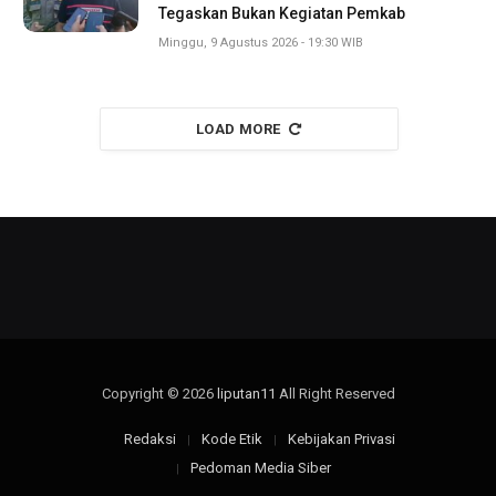
Tegaskan Bukan Kegiatan Pemkab
Minggu, 9 Agustus 2026 - 19:30 WIB
LOAD MORE
Copyright © 2026
liputan11
All Right Reserved
Redaksi
Kode Etik
Kebijakan Privasi
Pedoman Media Siber