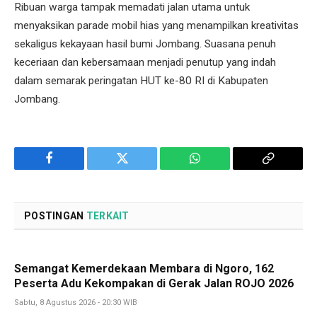
Ribuan warga tampak memadati jalan utama untuk
menyaksikan parade mobil hias yang menampilkan kreativitas
sekaligus kekayaan hasil bumi Jombang. Suasana penuh
keceriaan dan kebersamaan menjadi penutup yang indah
dalam semarak peringatan HUT ke-80 RI di Kabupaten
Jombang.
Facebook
Twitter
WhatsApp
Copy
Link
POSTINGAN
TERKAIT
Semangat Kemerdekaan Membara di Ngoro, 162
Peserta Adu Kekompakan di Gerak Jalan ROJO 2026
Sabtu, 8 Agustus 2026 - 20:30 WIB