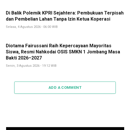
Di Balik Polemik KPRI Sejahtera: Pembukuan Terpisah
dan Pembelian Lahan Tanpa Izin Ketua Koperasi
Selasa, 4 Agustus 2026 - 06:00 WIB
Diotama Fairussani Raih Kepercayaan Mayoritas
Siswa, Resmi Nahkodai OSIS SMKN 1 Jombang Masa
Bakti 2026–2027
Senin, 3 Agustus 2026 - 19:12 WIB
ADD A COMMENT