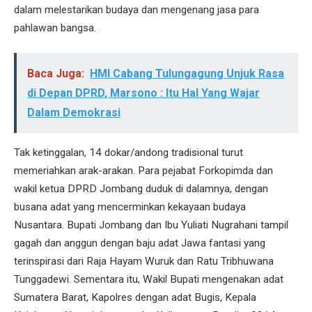
dalam melestarikan budaya dan mengenang jasa para
pahlawan bangsa.
Baca Juga:
HMI Cabang Tulungagung Unjuk Rasa
di Depan DPRD, Marsono : Itu Hal Yang Wajar
Dalam Demokrasi
Tak ketinggalan, 14 dokar/andong tradisional turut
memeriahkan arak-arakan. Para pejabat Forkopimda dan
wakil ketua DPRD Jombang duduk di dalamnya, dengan
busana adat yang mencerminkan kekayaan budaya
Nusantara. Bupati Jombang dan Ibu Yuliati Nugrahani tampil
gagah dan anggun dengan baju adat Jawa fantasi yang
terinspirasi dari Raja Hayam Wuruk dan Ratu Tribhuwana
Tunggadewi. Sementara itu, Wakil Bupati mengenakan adat
Sumatera Barat, Kapolres dengan adat Bugis, Kepala