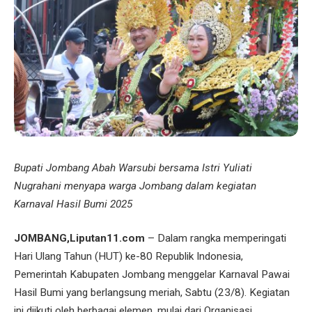
Bupati Jombang Abah Warsubi bersama Istri Yuliati
Nugrahani menyapa warga Jombang dalam kegiatan
Karnaval Hasil Bumi 2025
JOMBANG,Liputan11.com
– Dalam rangka memperingati
Hari Ulang Tahun (HUT) ke-80 Republik Indonesia,
Pemerintah Kabupaten Jombang menggelar Karnaval Pawai
Hasil Bumi yang berlangsung meriah, Sabtu (23/8). Kegiatan
ini diikuti oleh berbagai elemen, mulai dari Organisasi