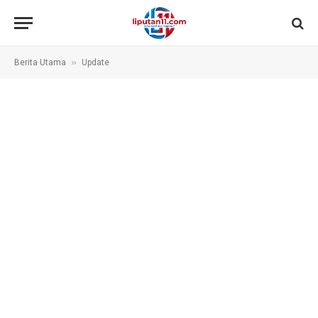
»
Berita Utama
Update