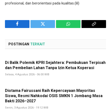
profesional, dan berorientasi pada kualitas.(lil)
Facebook
Twitter
WhatsApp
Copy
Link
POSTINGAN
TERKAIT
Di Balik Polemik KPRI Sejahtera: Pembukuan Terpisah
dan Pembelian Lahan Tanpa Izin Ketua Koperasi
Selasa, 4 Agustus 2026 - 06:00 WIB
Diotama Fairussani Raih Kepercayaan Mayoritas
Siswa, Resmi Nahkodai OSIS SMKN 1 Jombang Masa
Bakti 2026–2027
Senin, 3 Agustus 2026 - 19:12 WIB