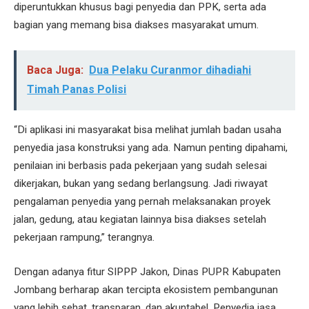
diperuntukkan khusus bagi penyedia dan PPK, serta ada
bagian yang memang bisa diakses masyarakat umum.
Baca Juga:
Dua Pelaku Curanmor dihadiahi
Timah Panas Polisi
“Di aplikasi ini masyarakat bisa melihat jumlah badan usaha
penyedia jasa konstruksi yang ada. Namun penting dipahami,
penilaian ini berbasis pada pekerjaan yang sudah selesai
dikerjakan, bukan yang sedang berlangsung. Jadi riwayat
pengalaman penyedia yang pernah melaksanakan proyek
jalan, gedung, atau kegiatan lainnya bisa diakses setelah
pekerjaan rampung,” terangnya.
Dengan adanya fitur SIPPP Jakon, Dinas PUPR Kabupaten
Jombang berharap akan tercipta ekosistem pembangunan
yang lebih sehat, transparan, dan akuntabel. Penyedia jasa