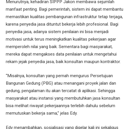
Menurutnya, kehadiran SIPPP Jakon membawa sejumlah
manfaat penting. Bagi pemerintah, sistem ini dapat membantu
memastikan kualitas pembangunan infrastruktur tetap terjaga,
karena penyedia jasa dituntut bekerja lebih profesional. Bagi
penyedia jasa, adanya sistem penilaian ini bisa menjadi
motivasi untuk terus meningkatkan kualitas pekerjaan agar
memperoleh nilai yang baik. Sementara bagi masyarakat,
mereka dapat mengakses data penilaian untuk mengetahui
rekam jejak penyedia jasa, baik konsultan maupun kontraktor.
“Misalnya, konsultan yang pernah mengurus Persetujuan
Bangunan Gedung (PBG) atau menangani proyek jalan dan
gedung, pengalaman itu akan tercatat di aplikasi. Sehingga
masyarakat atau instansi yang membutuhkan jasa konsultan
bisa melihat riwayat pekerjaannya terlebih dahulu sebelum
memutuskan bekerja sama,” jelas Edy.
Edy menambahkan, sosialisasi yang digelar kali ini sekaligus