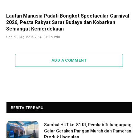
Lautan Manusia Padati Bongkot Spectacular Carnival
2026, Pesta Rakyat Sarat Budaya dan Kobarkan
Semangat Kemerdekaan
Senin, 3 Agustus 2026 - 08:09 WIB
ADD A COMMENT
BERITA TERBARU
Sambut HUT ke-81 RI, Pemkab Tulungagung
Gelar Gerakan Pangan Murah dan Pameran
Produk Unggulan