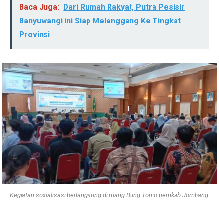
Baca Juga:
Dari Rumah Rakyat, Putra Pesisir
Banyuwangi ini Siap Melenggang Ke Tingkat
Provinsi
Kegiatan sosialisasi berlangsung di ruang Bung Tomo pemkab Jombang