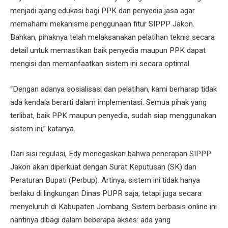
menjadi ajang edukasi bagi PPK dan penyedia jasa agar
memahami mekanisme penggunaan fitur SIPPP Jakon.
Bahkan, pihaknya telah melaksanakan pelatihan teknis secara
detail untuk memastikan baik penyedia maupun PPK dapat
mengisi dan memanfaatkan sistem ini secara optimal.
“Dengan adanya sosialisasi dan pelatihan, kami berharap tidak
ada kendala berarti dalam implementasi. Semua pihak yang
terlibat, baik PPK maupun penyedia, sudah siap menggunakan
sistem ini,” katanya.
Dari sisi regulasi, Edy menegaskan bahwa penerapan SIPPP
Jakon akan diperkuat dengan Surat Keputusan (SK) dan
Peraturan Bupati (Perbup). Artinya, sistem ini tidak hanya
berlaku di lingkungan Dinas PUPR saja, tetapi juga secara
menyeluruh di Kabupaten Jombang. Sistem berbasis online ini
nantinya dibagi dalam beberapa akses: ada yang