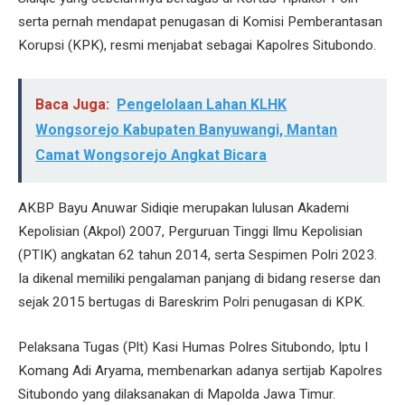
serta pernah mendapat penugasan di Komisi Pemberantasan
Korupsi (KPK), resmi menjabat sebagai Kapolres Situbondo.
Baca Juga:
Pengelolaan Lahan KLHK
Wongsorejo Kabupaten Banyuwangi, Mantan
Camat Wongsorejo Angkat Bicara
AKBP Bayu Anuwar Sidiqie merupakan lulusan Akademi
Kepolisian (Akpol) 2007, Perguruan Tinggi Ilmu Kepolisian
(PTIK) angkatan 62 tahun 2014, serta Sespimen Polri 2023.
Ia dikenal memiliki pengalaman panjang di bidang reserse dan
sejak 2015 bertugas di Bareskrim Polri penugasan di KPK.
Pelaksana Tugas (Plt) Kasi Humas Polres Situbondo, Iptu I
Komang Adi Aryama, membenarkan adanya sertijab Kapolres
Situbondo yang dilaksanakan di Mapolda Jawa Timur.