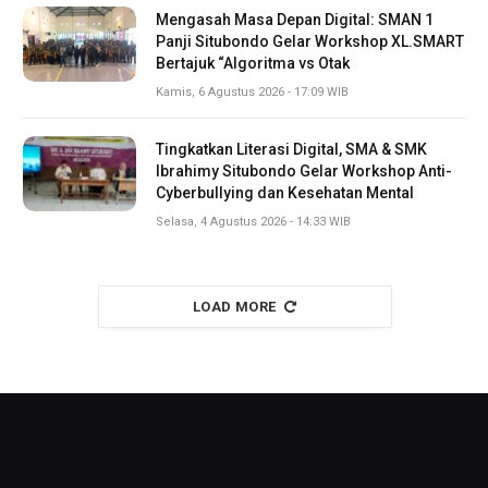
Mengasah Masa Depan Digital: SMAN 1
Panji Situbondo Gelar Workshop XL.SMART
Bertajuk “Algoritma vs Otak
Kamis, 6 Agustus 2026 - 17:09 WIB
Tingkatkan Literasi Digital, SMA & SMK
Ibrahimy Situbondo Gelar Workshop Anti-
Cyberbullying dan Kesehatan Mental
Selasa, 4 Agustus 2026 - 14:33 WIB
LOAD MORE