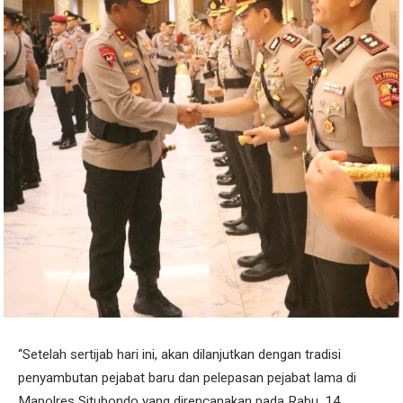
“Setelah sertijab hari ini, akan dilanjutkan dengan tradisi
penyambutan pejabat baru dan pelepasan pejabat lama di
Mapolres Situbondo yang direncanakan pada Rabu, 14