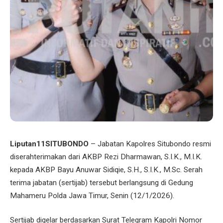
Liputan11SITUBONDO
– Jabatan Kapolres Situbondo resmi
diserahterimakan dari AKBP Rezi Dharmawan, S.I.K., M.I.K.
kepada AKBP Bayu Anuwar Sidiqie, S.H., S.I.K., M.Sc. Serah
terima jabatan (sertijab) tersebut berlangsung di Gedung
Mahameru Polda Jawa Timur, Senin (12/1/2026).
Sertijab digelar berdasarkan Surat Telegram Kapolri Nomor