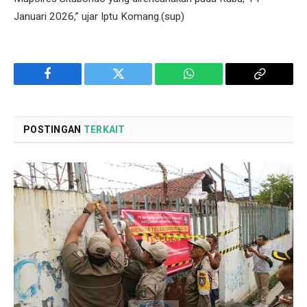
Januari 2026,” ujar Iptu Komang.(sup)
Facebook
Twitter
WhatsApp
Copy
Link
POSTINGAN
TERKAIT