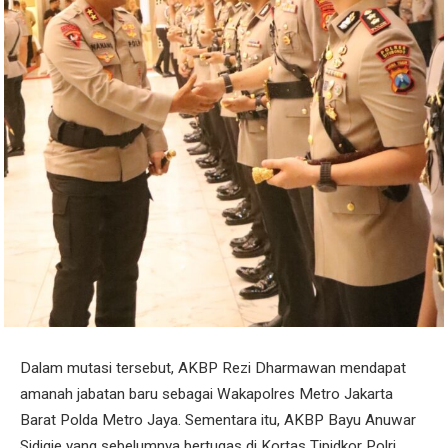
Dalam mutasi tersebut, AKBP Rezi Dharmawan mendapat
amanah jabatan baru sebagai Wakapolres Metro Jakarta
Barat Polda Metro Jaya. Sementara itu, AKBP Bayu Anuwar
Sidiqie yang sebelumnya bertugas di Kortas Tipidkor Polri