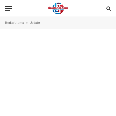
»
Berita Utama
Update