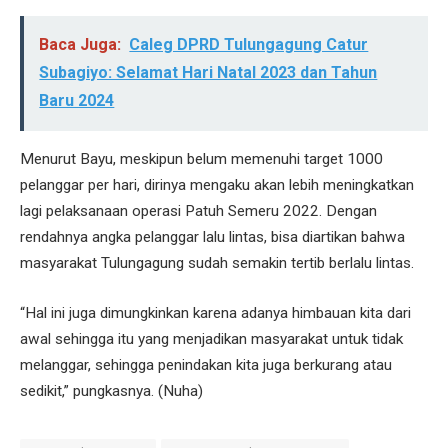
Baca Juga:
Caleg DPRD Tulungagung Catur
Subagiyo: Selamat Hari Natal 2023 dan Tahun
Baru 2024
Menurut Bayu, meskipun belum memenuhi target 1000
pelanggar per hari, dirinya mengaku akan lebih meningkatkan
lagi pelaksanaan operasi Patuh Semeru 2022. Dengan
rendahnya angka pelanggar lalu lintas, bisa diartikan bahwa
masyarakat Tulungagung sudah semakin tertib berlalu lintas.
“Hal ini juga dimungkinkan karena adanya himbauan kita dari
awal sehingga itu yang menjadikan masyarakat untuk tidak
melanggar, sehingga penindakan kita juga berkurang atau
sedikit,” pungkasnya. (Nuha)