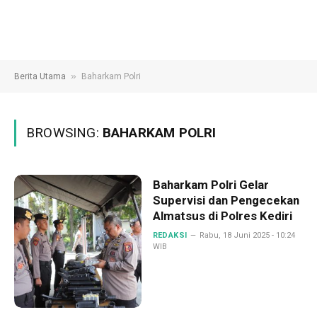
»
Berita Utama
Baharkam Polri
BROWSING:
BAHARKAM POLRI
Baharkam Polri Gelar
Supervisi dan Pengecekan
Almatsus di Polres Kediri
REDAKSI
Rabu, 18 Juni 2025 - 10:24
WIB