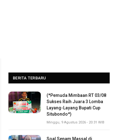
BERITA TERBARU
(*Pemuda Mimbaan RT 03/08
Sukses Raih Juara 3 Lomba
Layang-Layang Bupati Cup
Situbondo*)
Minggu, 9 Agustus 2026 - 20:31 WIB
Soal Senam Massal di