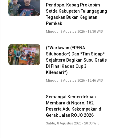
Pendopo, Kabag Prokopim
Setda Kabupaten Tulungagung
Tegaskan Bukan Kegiatan
Pemkab
Minggu, 9 Agustus 2026 - 19:30 WIB
(*Wartawan (*PENA
Situbondo*) Dan *Tim Sigap*
Sejahtera Bagikan Susu Gratis
Di Final Kades Cup 3
Kilensari*)
Minggu, 9 Agustus 2026 - 16:46 WIB
Semangat Kemerdekaan
Membara di Ngoro, 162
Peserta Adu Kekompakan di
Gerak Jalan ROJO 2026
Sabtu, 8 Agustus 2026 - 20:30 WIB