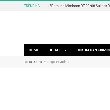
TRENDING
HOME
UPDATE
HUKUM DAN KRIMIN
»
Berita Utama
Begal Payudara