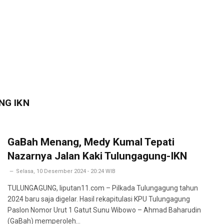
NG IKN
GaBah Menang, Medy Kumal Tepati
Nazarnya Jalan Kaki Tulungagung-IKN
Selasa, 10 Desember 2024 - 20:24 WIB
TULUNGAGUNG, liputan11.com – Pilkada Tulungagung tahun
2024 baru saja digelar. Hasil rekapitulasi KPU Tulungagung
Paslon Nomor Urut 1 Gatut Sunu Wibowo – Ahmad Baharudin
(GaBah) memperoleh…