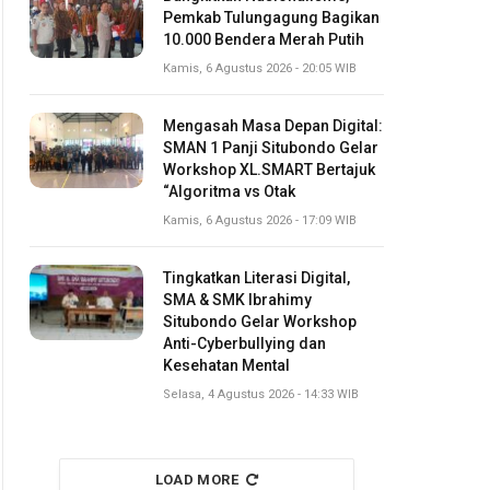
Pemkab Tulungagung Bagikan
10.000 Bendera Merah Putih
Kamis, 6 Agustus 2026 - 20:05 WIB
Mengasah Masa Depan Digital:
SMAN 1 Panji Situbondo Gelar
Workshop XL.SMART Bertajuk
“Algoritma vs Otak
Kamis, 6 Agustus 2026 - 17:09 WIB
Tingkatkan Literasi Digital,
SMA & SMK Ibrahimy
Situbondo Gelar Workshop
Anti-Cyberbullying dan
Kesehatan Mental
Selasa, 4 Agustus 2026 - 14:33 WIB
LOAD MORE