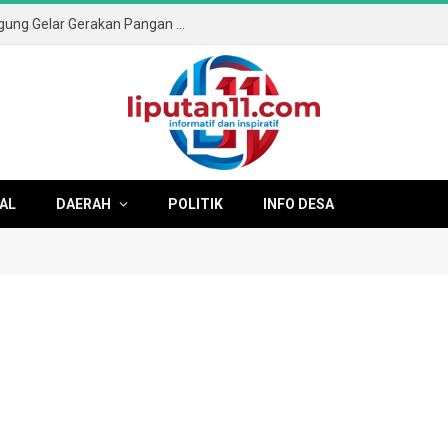
Sambut HUT ke-81 RI, Pemkab Tulungagung Gelar Gerakan Pangan Murah dan Pameran Produk Unggulan
AL
DAERAH
POLITIK
INFO DESA