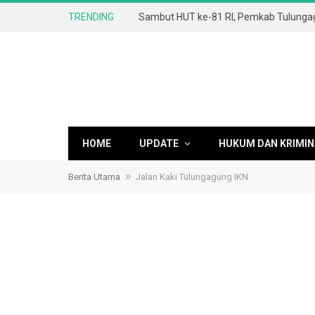
TRENDING
HOME
UPDATE
HUKUM DAN KRIMIN
»
Berita Utama
Jalan Kaki Tulungagung IKN