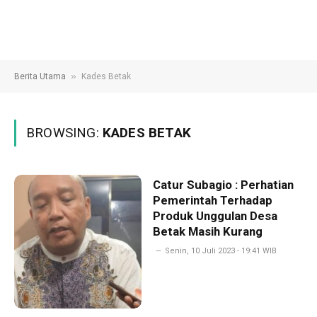
»
Berita Utama
Kades Betak
BROWSING:
KADES BETAK
Catur Subagio : Perhatian
Pemerintah Terhadap
Produk Unggulan Desa
Betak Masih Kurang
Senin, 10 Juli 2023 - 19:41 WIB