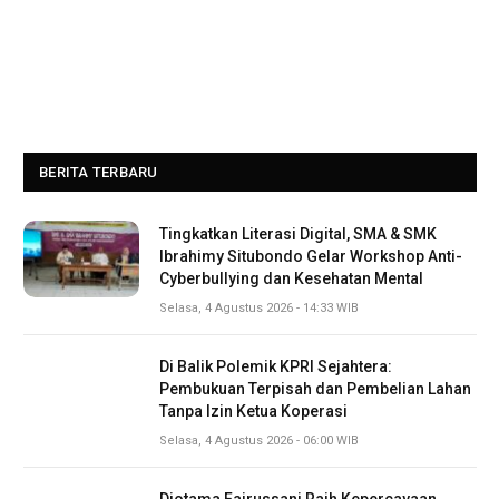
BERITA TERBARU
Tingkatkan Literasi Digital, SMA & SMK
Ibrahimy Situbondo Gelar Workshop Anti-
Cyberbullying dan Kesehatan Mental
Selasa, 4 Agustus 2026 - 14:33 WIB
Di Balik Polemik KPRI Sejahtera:
Pembukuan Terpisah dan Pembelian Lahan
Tanpa Izin Ketua Koperasi
Selasa, 4 Agustus 2026 - 06:00 WIB
Diotama Fairussani Raih Kepercayaan