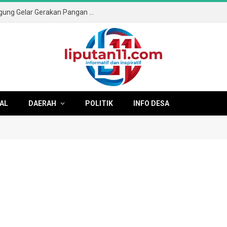
Sambut HUT ke-81 RI, Pemkab Tulungagung Gelar Gerakan Pangan Murah dan Pameran Produk Unggulan
AL
DAERAH
POLITIK
INFO DESA