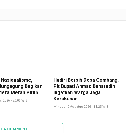
Link
 Nasionalisme,
Hadiri Bersih Desa Gombang,
lungagung Bagikan
Plt Bupati Ahmad Baharudin
dera Merah Putih
Ingatkan Warga Jaga
Kerukunan
s 2026 - 20:05 WIB
Minggu, 2 Agustus 2026 - 14:23 WIB
D A COMMENT