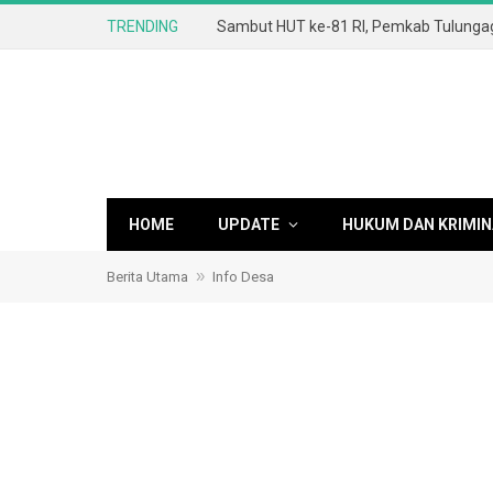
TRENDING
HOME
UPDATE
HUKUM DAN KRIMIN
»
Berita Utama
Info Desa