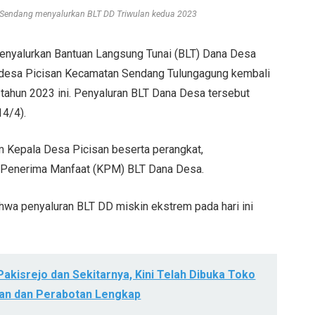
 Sendang menyalurkan BLT DD Triwulan kedua 2023
enyalurkan Bantuan Langsung Tunai (BLT) Dana Desa
h desa Picisan Kecamatan Sendang Tulungagung kembali
tahun 2023 ini. Penyaluran BLT Dana Desa tersebut
14/4).
m Kepala Desa Picisan beserta perangkat,
a Penerima Manfaat (KPM) BLT Dana Desa.
wa penyaluran BLT DD miskin ekstrem pada hari ini
akisrejo dan Sekitarnya, Kini Telah Dibuka Toko
tan dan Perabotan Lengkap