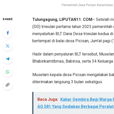
Pemerintah Desa Picisan Kecamatan
Tulungagung, LIPUTAN11. COM
– Setelah m
SHARE
(DD) triwulan pertama tahun 2023 pemerinta
menyalurkan BLT Dana Desa triwulan kedua di 
bertempat di balai desa Picisan, Jum’at pagi (
Hadir dalam penyaluran BLT tersebut, Musela
Bhabinkamtibmas, Babinsa, serta 34 Keluarg
Muselam kepala desa Picisan mengatakan bah
diterimakan langsung 3 bulan sekaligus.
Baca Juga:
Kabar Gembira Bagi Warga P
AG 581 Yang Sediakan Berbagai Perala