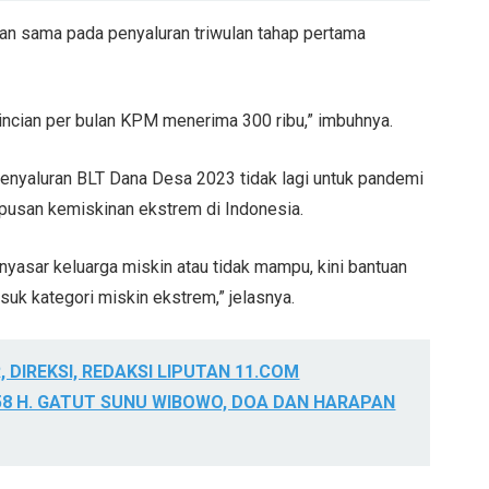
ulan sama pada penyaluran triwulan tahap pertama
 rincian per bulan KPM menerima 300 ribu,” imbuhnya.
penyaluran BLT Dana Desa 2023 tidak lagi untuk pandemi
pusan kemiskinan ekstrem di Indonesia.
nyasar keluarga miskin atau tidak mampu, kini bantuan
uk kategori miskin ekstrem,” jelasnya.
 DIREKSI, REDAKSI LIPUTAN 11.COM
8 H. GATUT SUNU WIBOWO, DOA DAN HARAPAN