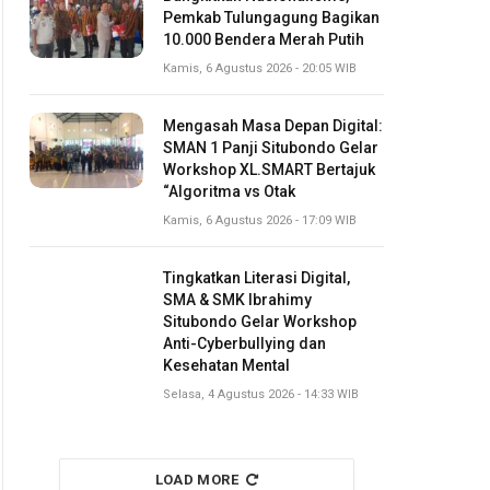
Pemkab Tulungagung Bagikan
10.000 Bendera Merah Putih
Kamis, 6 Agustus 2026 - 20:05 WIB
Mengasah Masa Depan Digital:
SMAN 1 Panji Situbondo Gelar
Workshop XL.SMART Bertajuk
“Algoritma vs Otak
Kamis, 6 Agustus 2026 - 17:09 WIB
Tingkatkan Literasi Digital,
SMA & SMK Ibrahimy
Situbondo Gelar Workshop
Anti-Cyberbullying dan
Kesehatan Mental
Selasa, 4 Agustus 2026 - 14:33 WIB
LOAD MORE