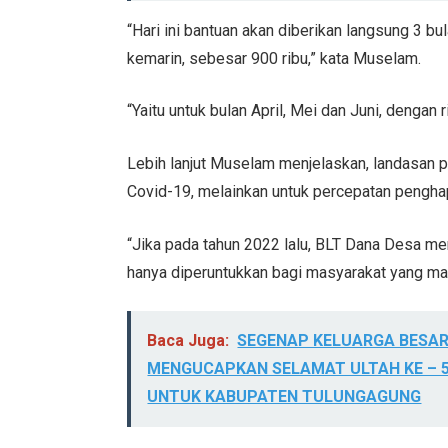
“Hari ini bantuan akan diberikan langsung 3 b
kemarin, sebesar 900 ribu,” kata Muselam.
“Yaitu untuk bulan April, Mei dan Juni, dengan
Lebih lanjut Muselam menjelaskan, landasan 
Covid-19, melainkan untuk percepatan pengha
“Jika pada tahun 2022 lalu, BLT Dana Desa me
hanya diperuntukkan bagi masyarakat yang mas
Baca Juga:
SEGENAP KELUARGA BESAR,
MENGUCAPKAN SELAMAT ULTAH KE – 5
UNTUK KABUPATEN TULUNGAGUNG