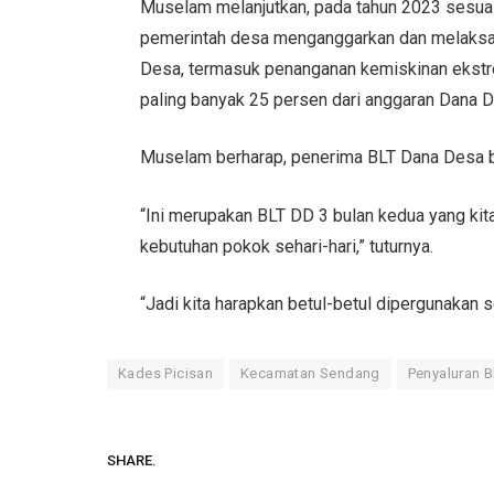
Muselam melanjutkan, pada tahun 2023 sesu
pemerintah desa menganggarkan dan melaksan
Desa, termasuk penanganan kemiskinan ekstr
paling banyak 25 persen dari anggaran Dana 
Muselam berharap, penerima BLT Dana Desa b
“Ini merupakan BLT DD 3 bulan kedua yang kit
kebutuhan pokok sehari-hari,” tuturnya.
“Jadi kita harapkan betul-betul dipergunakan 
Kades Picisan
Kecamatan Sendang
Penyaluran 
SHARE.