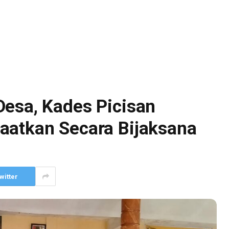
Desa, Kades Picisan
aatkan Secara Bijaksana
witter