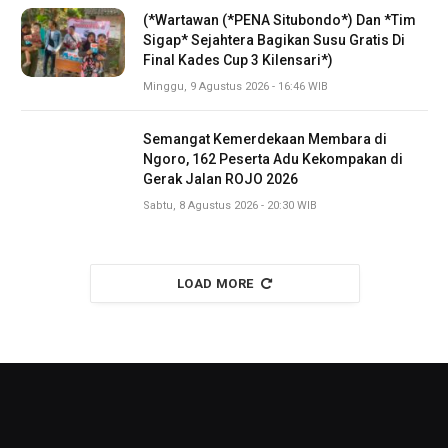
(*Wartawan (*PENA Situbondo*) Dan *Tim
Sigap* Sejahtera Bagikan Susu Gratis Di
Final Kades Cup 3 Kilensari*)
Minggu, 9 Agustus 2026 - 16:46 WIB
Semangat Kemerdekaan Membara di
Ngoro, 162 Peserta Adu Kekompakan di
Gerak Jalan ROJO 2026
Sabtu, 8 Agustus 2026 - 20:30 WIB
LOAD MORE