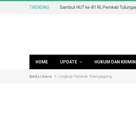
TRENDING
HOME
UPDATE
HUKUM DAN KRIMIN
»
Berita Utama
Lingkup Pemkab Tulungagung