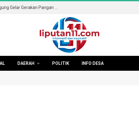
Sambut HUT ke-81 RI, Pemkab Tulungagung Gelar Gerakan Pangan Murah dan Pameran Produk Unggulan
AL
DAERAH
POLITIK
INFO DESA