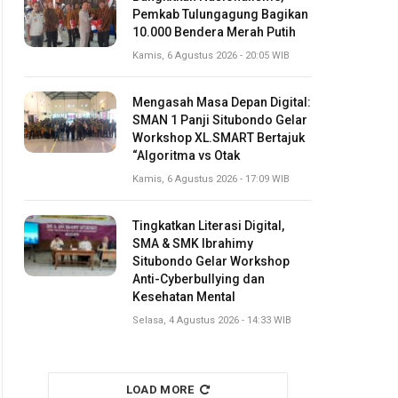
Pemkab Tulungagung Bagikan
10.000 Bendera Merah Putih
Kamis, 6 Agustus 2026 - 20:05 WIB
Mengasah Masa Depan Digital:
SMAN 1 Panji Situbondo Gelar
Workshop XL.SMART Bertajuk
“Algoritma vs Otak
Kamis, 6 Agustus 2026 - 17:09 WIB
Tingkatkan Literasi Digital,
SMA & SMK Ibrahimy
Situbondo Gelar Workshop
Anti-Cyberbullying dan
Kesehatan Mental
Selasa, 4 Agustus 2026 - 14:33 WIB
LOAD MORE