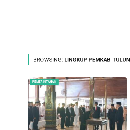
BROWSING:
LINGKUP PEMKAB TULU
PEMERINTAHAN