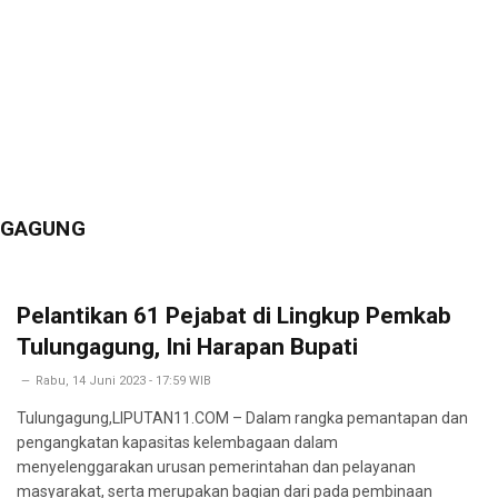
NGAGUNG
Pelantikan 61 Pejabat di Lingkup Pemkab
Tulungagung, Ini Harapan Bupati
Rabu, 14 Juni 2023 - 17:59 WIB
Tulungagung,LIPUTAN11.COM – Dalam rangka pemantapan dan
pengangkatan kapasitas kelembagaan dalam
menyelenggarakan urusan pemerintahan dan pelayanan
masyarakat, serta merupakan bagian dari pada pembinaan