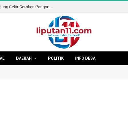
Sambut HUT ke-81 RI, Pemkab Tulungagung Gelar Gerakan Pangan Murah dan Pameran Produk Unggulan
AL
DAERAH
POLITIK
INFO DESA