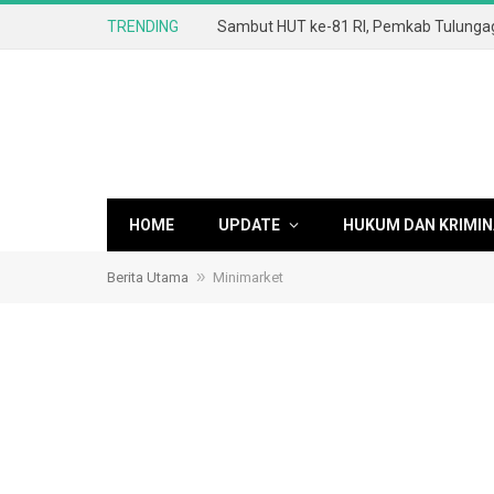
TRENDING
HOME
UPDATE
HUKUM DAN KRIMIN
»
Berita Utama
Minimarket