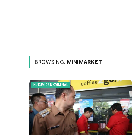
BROWSING:
MINIMARKET
HUKUM DAN KRIMINAL