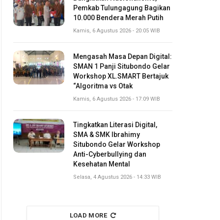
Pemkab Tulungagung Bagikan
10.000 Bendera Merah Putih
Kamis, 6 Agustus 2026 - 20:05 WIB
Mengasah Masa Depan Digital:
SMAN 1 Panji Situbondo Gelar
Workshop XL.SMART Bertajuk
“Algoritma vs Otak
Kamis, 6 Agustus 2026 - 17:09 WIB
Tingkatkan Literasi Digital,
SMA & SMK Ibrahimy
Situbondo Gelar Workshop
Anti-Cyberbullying dan
Kesehatan Mental
Selasa, 4 Agustus 2026 - 14:33 WIB
LOAD MORE