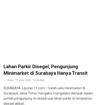
Lahan Parkir Disegel, Pengunjung
Minimarket di Surabaya Hanya Transit
Rabu, 11 Juni 2025 - 18:04 WIB
SURABAYA, Liputan 11.com – Salah satu minimarket di
Surabaya, Jawa Timur mengaku, mengalami dampak dalam
jumlah pengunjung. Ini terjadi usai lahan parkir di tempatnya
disegel akibat…