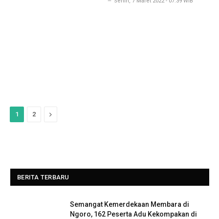
Senin, 7 Maret 2022 - 07:39 WIB
Next
1
2
BERITA TERBARU
Semangat Kemerdekaan Membara di
Ngoro, 162 Peserta Adu Kekompakan di