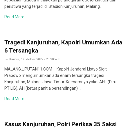
kepolisian diduga melakukan pelanggaran etik terkait dengan
peristiwa yang terjadi di Stadion Kanjuruhan, Malang,…
Read More
Tragedi Kanjuruhan, Kapolri Umumkan Ada
6 Tersangka
Kamis, 6 Oktober 2022 - 23:20 WIB
MALANG.LIPUTAN11.COM – Kapolri Jenderal Listyo Sigit
Prabowo mengumumkan ada enam tersangka tragedi
Kanjuruhan, Malang, Jawa Timur. Keenamnya yakni AHL (Dirut
PT LIB), AH (ketua panitia pertandingan),…
Read More
Kasus Kanjuruhan, Polri Periksa 35 Saksi