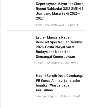
Kepercayaan Mayoritas Siswa,
Resmi Nahkodai OSIS SMKN 1
Jombang Masa Bakti 2026–
2027
Senin, 3 Agustus 2026 - 19:12 WIB
Lautan Manusia Padati
Bongkot Spectacular Carnival
2026, Pesta Rakyat Sarat
Budaya dan Kobarkan
Semangat Kemerdekaan
Senin, 3 Agustus 2026 - 08:09 WIB
Hadiri Bersih Desa Gombang,
Plt Bupati Ahmad Baharudin
Ingatkan Warga Jaga
Kerukunan
Minggu, 2 Agustus 2026 - 14:23 WIB