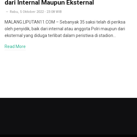
dari Internal Maupun Eksternal
Rabu, 5 Oktober 2022 - 23:08 WIB
MALANG.LIPUTAN11.COM – Sebanyak 35 saksi telah di periksa
oleh penyidik, baik dari internal atau anggota Polri maupun dari
eksternal yang diduga terlibat dalam peristiwa di stadion…
Read More