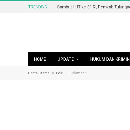
TRENDING
HOME
UPDATE
HUKUM DAN KRIMIN
»
»
Berita Utama
Polri
Halaman 2