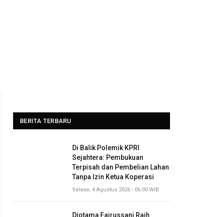
BERITA TERBARU
Di Balik Polemik KPRI
Sejahtera: Pembukuan
Terpisah dan Pembelian Lahan
Tanpa Izin Ketua Koperasi
Selasa, 4 Agustus 2026 - 06:00 WIB
Diotama Fairussani Raih