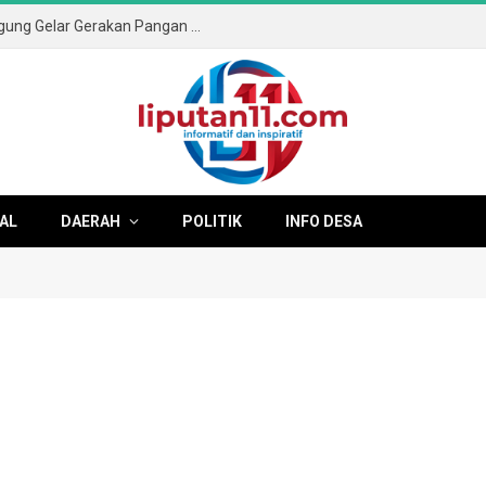
Sambut HUT ke-81 RI, Pemkab Tulungagung Gelar Gerakan Pangan Murah dan Pameran Produk Unggulan
AL
DAERAH
POLITIK
INFO DESA