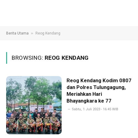
»
Berita Utama
Reog Kendang
BROWSING:
REOG KENDANG
Reog Kendang Kodim 0807
dan Polres Tulungagung,
Meriahkan Hari
Bhayangkara ke 77
Sabtu, 1 Juli 2023 - 16:45 WIB