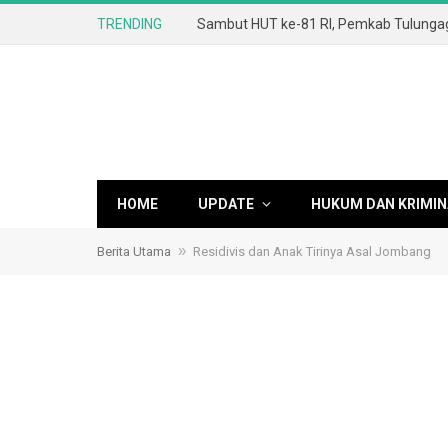
TRENDING
HOME
UPDATE
HUKUM DAN KRIMIN
»
Berita Utama
Residivis dan Anak Tirinya Asal Jombang