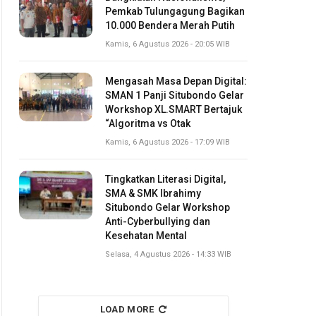
Pemkab Tulungagung Bagikan
10.000 Bendera Merah Putih
Kamis, 6 Agustus 2026 - 20:05 WIB
Mengasah Masa Depan Digital:
SMAN 1 Panji Situbondo Gelar
Workshop XL.SMART Bertajuk
“Algoritma vs Otak
Kamis, 6 Agustus 2026 - 17:09 WIB
Tingkatkan Literasi Digital,
SMA & SMK Ibrahimy
Situbondo Gelar Workshop
Anti-Cyberbullying dan
Kesehatan Mental
Selasa, 4 Agustus 2026 - 14:33 WIB
LOAD MORE