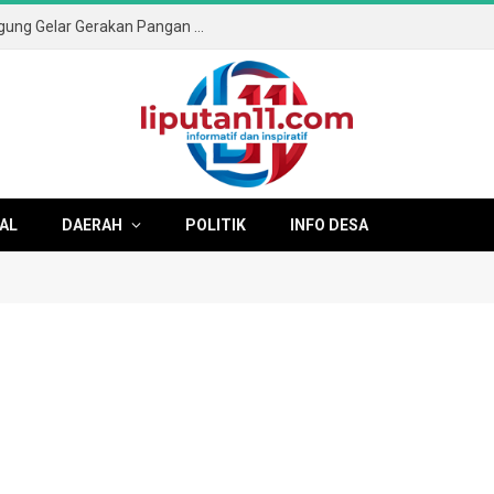
Sambut HUT ke-81 RI, Pemkab Tulungagung Gelar Gerakan Pangan Murah dan Pameran Produk Unggulan
AL
DAERAH
POLITIK
INFO DESA