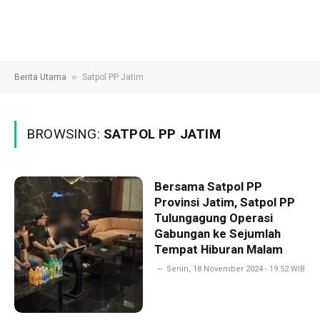
»
Berita Utama
Satpol PP Jatim
BROWSING:
SATPOL PP JATIM
Bersama Satpol PP
Provinsi Jatim, Satpol PP
Tulungagung Operasi
Gabungan ke Sejumlah
Tempat Hiburan Malam
Senin, 18 November 2024 - 19:52 WIB