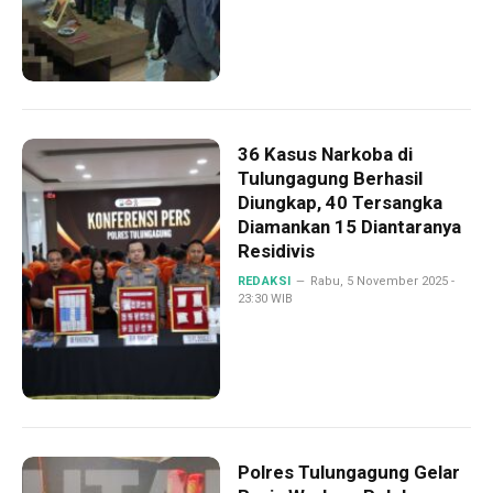
36 Kasus Narkoba di
Tulungagung Berhasil
Diungkap, 40 Tersangka
Diamankan 15 Diantaranya
Residivis
REDAKSI
Rabu, 5 November 2025 -
23:30 WIB
Polres Tulungagung Gelar