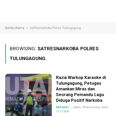
»
Berita Utama
SatResnarkoba Polres Tulungagung
BROWSING:
SATRESNARKOBA POLRES
TULUNGAGUNG
Razia Warkop Karaoke di
Tulungagung, Petugas
Amankan Miras dan
Seorang Pemandu Lagu
Diduga Positif Narkoba
REDAKSI
Sabtu, 29 November 2025 -
10:13 WIB