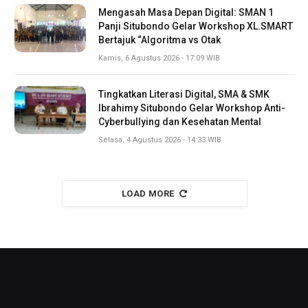
Mengasah Masa Depan Digital: SMAN 1
Panji Situbondo Gelar Workshop XL.SMART
Bertajuk “Algoritma vs Otak
Kamis, 6 Agustus 2026 - 17:09 WIB
Tingkatkan Literasi Digital, SMA & SMK
Ibrahimy Situbondo Gelar Workshop Anti-
Cyberbullying dan Kesehatan Mental
Selasa, 4 Agustus 2026 - 14:33 WIB
LOAD MORE